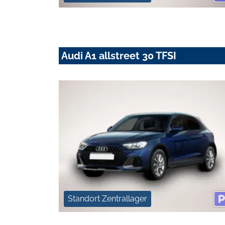
Audi A1 allstreet 30 TFSI
Standort Zentrallager