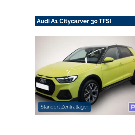
Audi A1 Citycarver 30 TFSI
Standort Zentrallager