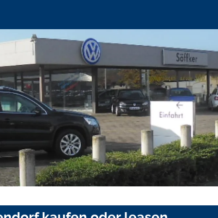
endorf kaufen oder leasen