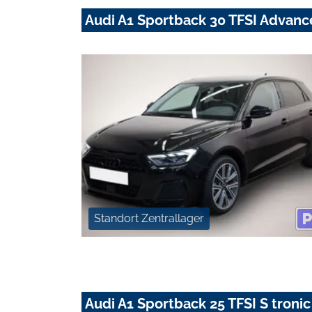
Audi A1 Sportback 30 TFSI Advan
Standort Zentrallager
Audi A1 Sportback 25 TFSI S tro