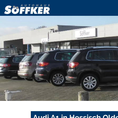
Audi A1 in Hessisch Old