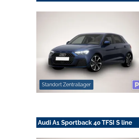
Standort Zentrallager
Audi A1 Sportback 40 TFSI S line