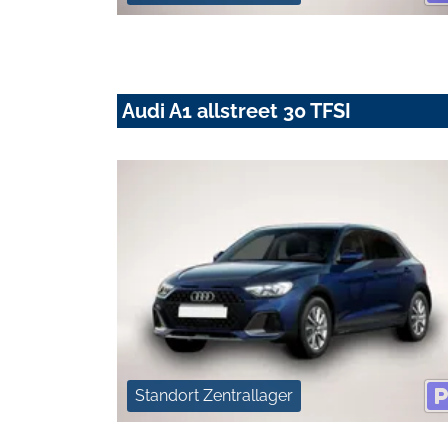
Audi A1 allstreet 30 TFSI
Standort Zentrallager