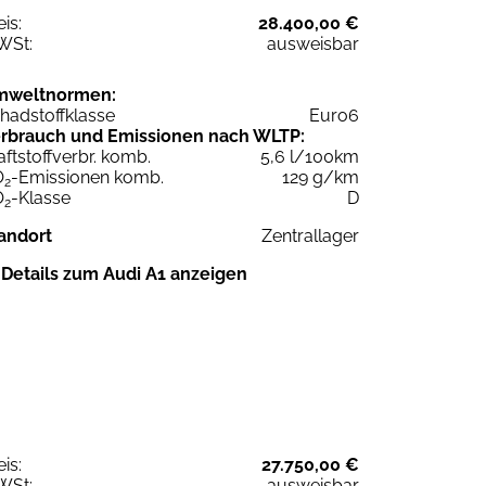
eis:
28.400,00 €
WSt:
ausweisbar
mweltnormen:
hadstoffklasse
Euro6
rbrauch und Emissionen nach WLTP:
aftstoffverbr. komb.
5,6 l/100km
O
-Emissionen komb.
129 g/km
2
O
-Klasse
D
2
andort
Zentrallager
Details zum Audi A1 anzeigen
eis:
27.750,00 €
WSt:
ausweisbar