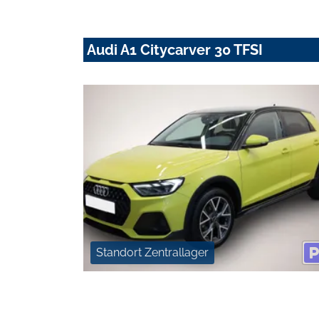
Audi A1 Citycarver 30 TFSI
Standort Zentrallager