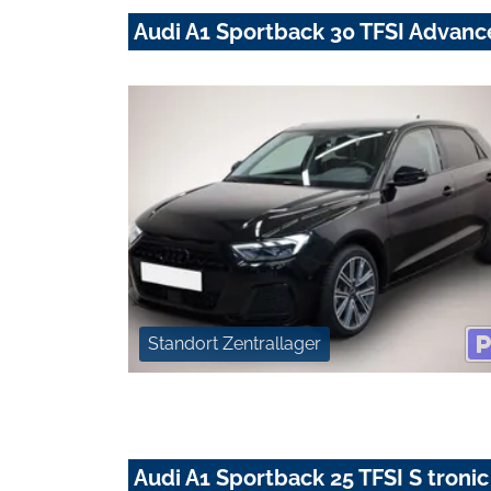
Audi A1 Sportback 30 TFSI Advan
Standort Zentrallager
Audi A1 Sportback 25 TFSI S tro