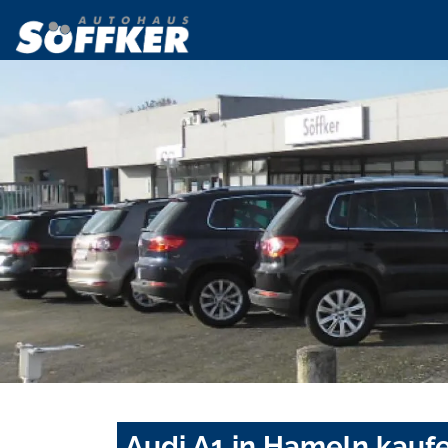
Audi A1 in Hameln kauf