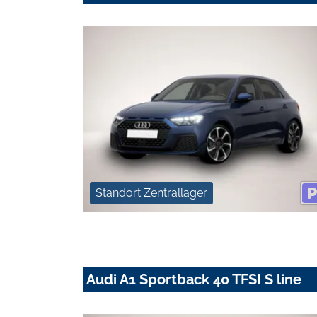
Standort Zentrallager
Audi A1 Sportback 40 TFSI S line