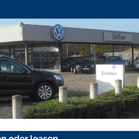
en oder leasen