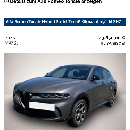
Details zum Alfa Romeo Tonale anzeigen
Alfa Romeo Tonale Hybrid Sprint TechP Klimaaut. 19"LM SHZ
Preis:
23.850,00 €
MWSt:
ausweisbar