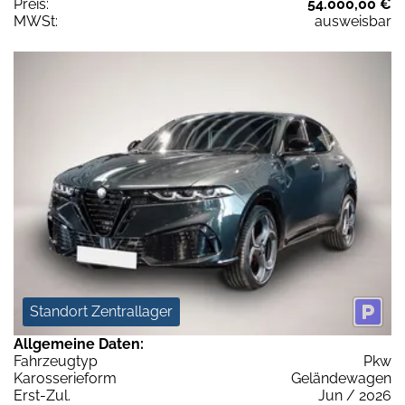
Preis:
54.000,00 €
MWSt:
ausweisbar
Standort Zentrallager
Allgemeine Daten:
Fahrzeugtyp
Pkw
Karosserieform
Geländewagen
Erst-Zul.
Jun / 2026