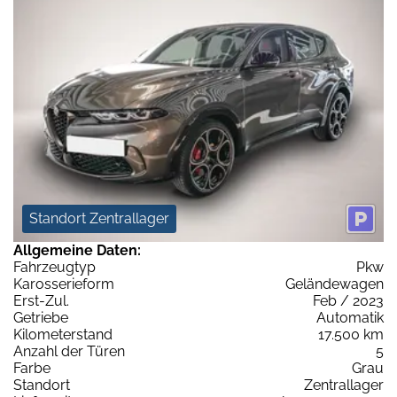
Standort Zentrallager
Allgemeine Daten:
Fahrzeugtyp
Pkw
Karosserieform
Geländewagen
Erst-Zul.
Feb / 2023
Getriebe
Automatik
Kilometerstand
17.500 km
Anzahl der Türen
5
Farbe
Grau
Standort
Zentrallager