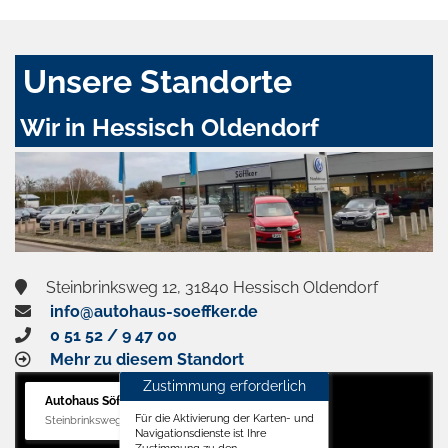
Unsere Standorte
Wir in Hessisch Oldendorf
Steinbrinksweg 12, 31840 Hessisch Oldendorf
info@autohaus-soeffker.de
0 51 52 / 9 47 00
Mehr zu diesem Standort
Zustimmung erforderlich
Autohaus Söffker GmbH
Für die Aktivierung der Karten- und
Steinbrinksweg 12, 31840 Hessisch Oldendorf
Navigationsdienste ist Ihre