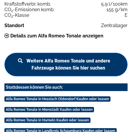
Kraftstoffverbr. komb.
5,9 l/100km
CO
-Emissionen komb.
155 g/km
2
CO
-Klasse
E
2
Standort
Zentrallager
Details zum Alfa Romeo Tonale anzeigen
Weitere Alfa Romeo Tonale und andere
Fahrzeuge können Sie hier suchen
Stattdessen können Sie auch:
Alfa Romeo Tonale in Hessisch Oldendorf Kaufen oder leasen
Alfa Romeo Tonale in Nienstädt Kaufen oder leasen
Alfa Romeo Tonale in Hameln Kaufen oder leasen
Alfa Romeo Tonale in Landkreis Schaumburg Kaufen oder leasen