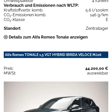
Umweltplakette
4 (Green)
Verbrauch und Emissionen nach WLTP:
Kraftstoffverbr. komb.
5,6 l/100km
CO
-Emissionen komb.
146 g/km
2
CO
-Klasse
E
2
Standort
Zentrallager
Details zum Alfa Romeo Tonale anzeigen
Alfa Romeo TONALE 1,5 VGT HYBRID IBRIDA VELOCE MJ26
Preis:
44.200,00 €
MWSt:
ausweisbar