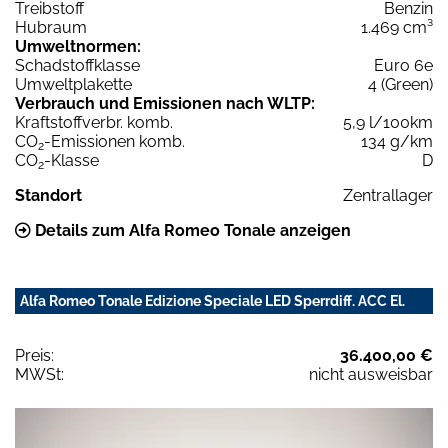
Treibstoff
Benzin
Hubraum
1.469 cm³
Umweltnormen:
Schadstoffklasse
Euro 6e
Umweltplakette
4 (Green)
Verbrauch und Emissionen nach WLTP:
Kraftstoffverbr. komb.
5,9 l/100km
CO
-Emissionen komb.
134 g/km
2
CO
-Klasse
D
2
Standort
Zentrallager
Details zum Alfa Romeo Tonale anzeigen
Alfa Romeo Tonale Edizione Speciale LED Sperrdiff. ACC El.
Preis:
36.400,00 €
MWSt:
nicht ausweisbar