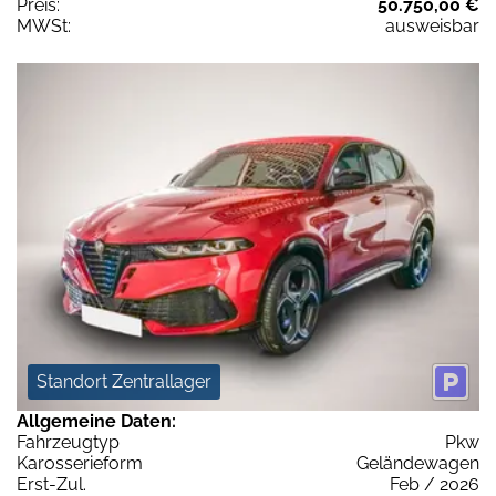
Preis:
50.750,00 €
MWSt:
ausweisbar
Standort Zentrallager
Allgemeine Daten:
Fahrzeugtyp
Pkw
Karosserieform
Geländewagen
Erst-Zul.
Feb / 2026