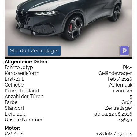
Standort Zentrallager
Allgemeine Daten:
Fahrzeugtyp
Pkw
Karosserieform
Geländewagen
Erst-Zul.
Feb / 2026
Getriebe
Automatik
Kilometerstand
1.200 km
Anzahl der Türen
5
Farbe
Grün
Standort
Zentrallager
Lieferzeit
ab ca. 12.08.2026
Unsere Nummer
19850
Motor:
kW / PS
128 kW / 174 PS