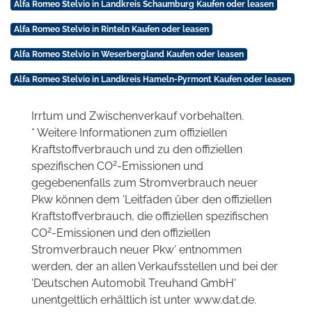
Alfa Romeo Stelvio in Landkreis Schaumburg Kaufen oder leasen
Alfa Romeo Stelvio in Rinteln Kaufen oder leasen
Alfa Romeo Stelvio in Weserbergland Kaufen oder leasen
Alfa Romeo Stelvio in Landkreis Hameln-Pyrmont Kaufen oder leasen
Irrtum und Zwischenverkauf vorbehalten.
* Weitere Informationen zum offiziellen
Kraftstoffverbrauch und zu den offiziellen
2
spezifischen CO
-Emissionen und
gegebenenfalls zum Stromverbrauch neuer
Pkw können dem 'Leitfaden über den offiziellen
Kraftstoffverbrauch, die offiziellen spezifischen
2
CO
-Emissionen und den offiziellen
Stromverbrauch neuer Pkw' entnommen
werden, der an allen Verkaufsstellen und bei der
'Deutschen Automobil Treuhand GmbH'
unentgeltlich erhältlich ist unter www.dat.de.