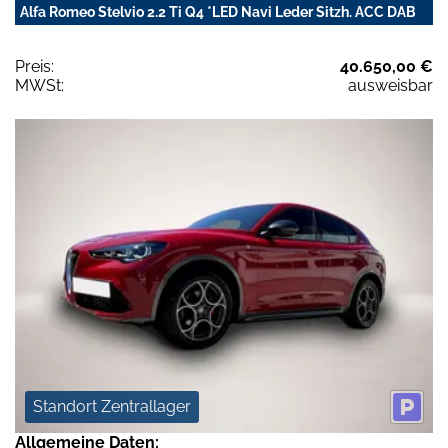
Alfa Romeo Stelvio 2.2 Ti Q4 *LED Navi Leder Sitzh. ACC DAB
Preis:
40.650,00 €
MWSt:
ausweisbar
Standort Zentrallager
Allgemeine Daten: