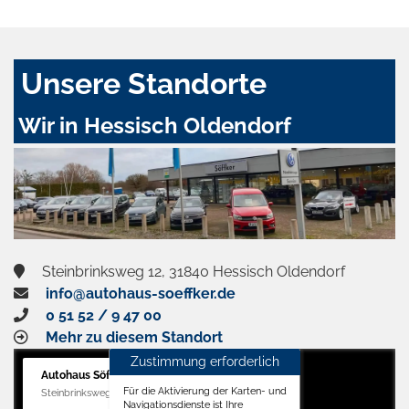
Unsere Standorte
Wir in Hessisch Oldendorf
Steinbrinksweg 12, 31840 Hessisch Oldendorf
info@autohaus-soeffker.de
0 51 52 / 9 47 00
Mehr zu diesem Standort
Zustimmung erforderlich
Autohaus Söffker GmbH
Für die Aktivierung der Karten- und
Steinbrinksweg 12, 31840 Hessisch Oldendorf
Navigationsdienste ist Ihre