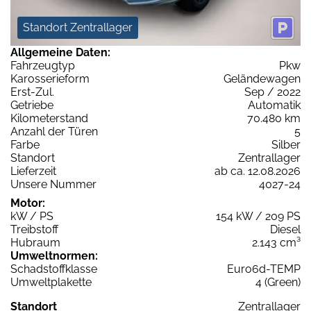
Standort Zentrallager
Allgemeine Daten:
Fahrzeugtyp
Pkw
Karosserieform
Geländewagen
Erst-Zul.
Sep / 2022
Getriebe
Automatik
Kilometerstand
70.480 km
Anzahl der Türen
5
Farbe
Silber
Standort
Zentrallager
Lieferzeit
ab ca. 12.08.2026
Unsere Nummer
4027-24
Motor:
kW / PS
154 kW / 209 PS
Treibstoff
Diesel
Hubraum
2.143 cm³
Umweltnormen:
Schadstoffklasse
Euro6d-TEMP
Umweltplakette
4 (Green)
Standort
Zentrallager