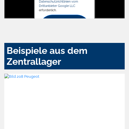
Datenschutzrichtlinien vom
Drittanbieter Google LLC
erforderlich.
Zustimmen
und
aktivieren
Beispiele aus dem
Zentrallager