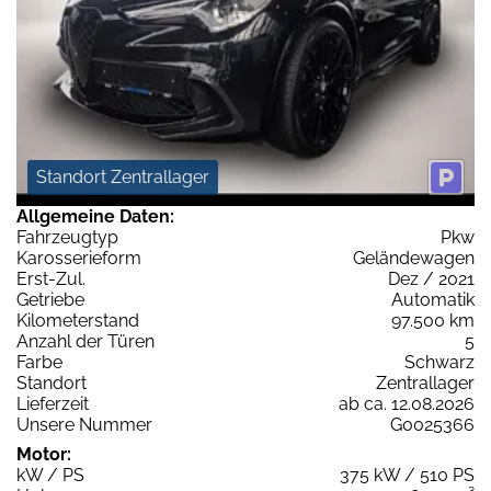
Standort Zentrallager
Allgemeine Daten:
Fahrzeugtyp
Pkw
Karosserieform
Geländewagen
Erst-Zul.
Dez / 2021
Getriebe
Automatik
Kilometerstand
97.500 km
Anzahl der Türen
5
Farbe
Schwarz
Standort
Zentrallager
Lieferzeit
ab ca. 12.08.2026
Unsere Nummer
G0025366
Motor:
kW / PS
375 kW / 510 PS