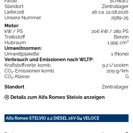
Farbe
Schwarz
Standort
Zentrallager
Lieferzeit
ab ca. 12.08.2026
Unsere Nummer
2589-25
Motor:
kW / PS
206 kW / 280 PS
Treibstoff
Benzin
Hubraum
1.995 cm³
Umweltnormen:
Umweltplakette
1 (None)
Verbrauch und Emissionen nach WLTP:
Kraftstoffverbr. komb.
9,2 l/100km
CO
-Emissionen komb.
209 g/km
2
CO
-Klasse
G
2
Standort
Zentrallager
Details zum Alfa Romeo Stelvio anzeigen
Alfa Romeo STELVIO 2,2 DIESEL 16V Q4 VELOCE