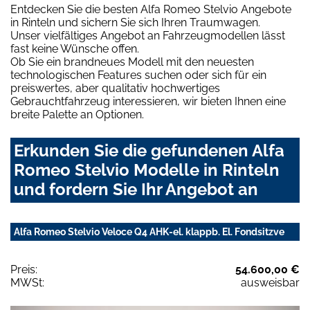
Entdecken Sie die besten Alfa Romeo Stelvio Angebote
in Rinteln und sichern Sie sich Ihren Traumwagen.
Unser vielfältiges Angebot an Fahrzeugmodellen lässt
fast keine Wünsche offen.
Ob Sie ein brandneues Modell mit den neuesten
technologischen Features suchen oder sich für ein
preiswertes, aber qualitativ hochwertiges
Gebrauchtfahrzeug interessieren, wir bieten Ihnen eine
breite Palette an Optionen.
Erkunden Sie die gefundenen Alfa
Romeo Stelvio Modelle in Rinteln
und fordern Sie Ihr Angebot an
Alfa Romeo Stelvio Veloce Q4 AHK-el. klappb. El. Fondsitzve
Preis:
54.600,00 €
MWSt:
ausweisbar