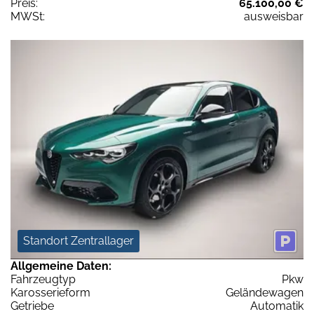
Preis:
65.100,00 €
MWSt:
ausweisbar
Standort Zentrallager
Allgemeine Daten:
Fahrzeugtyp
Pkw
Karosserieform
Geländewagen
Getriebe
Automatik