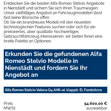
Entdecken Sie die besten Alfa Romeo Stelvio Angebote
in Nienstädt und sichern Sie sich Ihren Traumwagen.
Unser vielfältiges Angebot an Fahrzeugmodellen lässt
fast keine Wünsche offen.
Ob Sie ein brandneues Modell mit den neuesten
technologischen Features suchen oder sich für ein
preiswertes, aber qualitativ hochwertiges
Gebrauchtfahrzeug interessieren, wir bieten Ihnen eine
breite Palette an Optionen.
Erkunden Sie die gefundenen Alfa
Romeo Stelvio Modelle in
Nienstädt und fordern Sie Ihr
Angebot an
Alfa Romeo Stelvio Veloce Q4 AHK-el. klappb. El. Fondsitzve
Preis:
54.600,00 €
MWSt:
ausweisbar