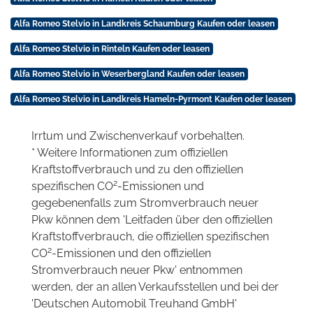
Alfa Romeo Stelvio in Landkreis Schaumburg Kaufen oder leasen
Alfa Romeo Stelvio in Rinteln Kaufen oder leasen
Alfa Romeo Stelvio in Weserbergland Kaufen oder leasen
Alfa Romeo Stelvio in Landkreis Hameln-Pyrmont Kaufen oder leasen
Irrtum und Zwischenverkauf vorbehalten.
* Weitere Informationen zum offiziellen
Kraftstoffverbrauch und zu den offiziellen
2
spezifischen CO
-Emissionen und
gegebenenfalls zum Stromverbrauch neuer
Pkw können dem 'Leitfaden über den offiziellen
Kraftstoffverbrauch, die offiziellen spezifischen
2
CO
-Emissionen und den offiziellen
Stromverbrauch neuer Pkw' entnommen
werden, der an allen Verkaufsstellen und bei der
'Deutschen Automobil Treuhand GmbH'