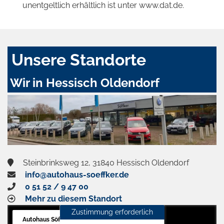
unentgeltlich erhältlich ist unter www.dat.de.
Unsere Standorte
Wir in Hessisch Oldendorf
Steinbrinksweg 12, 31840 Hessisch Oldendorf
info@autohaus-soeffker.de
0 51 52 / 9 47 00
Mehr zu diesem Standort
Zustimmung erforderlich
Autohaus Söffker GmbH