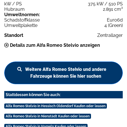
kW / PS
375 kW / 510 PS
Hubraum
2.891 cm³
Umweltnormen:
Schadstoffklasse
Euro6d
Umweltplakette
4 (Green)
Standort
Zentrallager
Details zum Alfa Romeo Stelvio anzeigen
Weitere Alfa Romeo Stelvio und andere
Fahrzeuge können Sie hier suchen
Stattdessen können Sie auch:
Alfa Romeo Stelvio in Hessisch Oldendorf Kaufen oder leasen
Alfa Romeo Stelvio in Nienstädt Kaufen oder leasen
Alfa Romeo Stelvio in Hameln Kaufen oder leasen