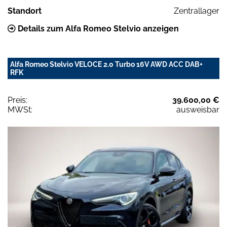
Standort
Zentrallager
Details zum Alfa Romeo Stelvio anzeigen
Alfa Romeo Stelvio VELOCE 2.0 Turbo 16V AWD ACC DAB+
RFK
Preis:
39.600,00 €
MWSt:
ausweisbar