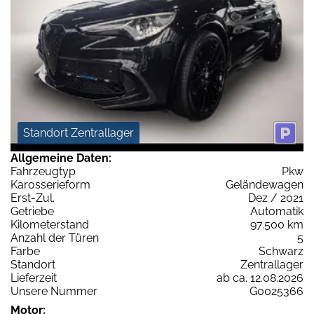
Standort Zentrallager
Allgemeine Daten:
Fahrzeugtyp
Pkw
Karosserieform
Geländewagen
Erst-Zul.
Dez / 2021
Getriebe
Automatik
Kilometerstand
97.500 km
Anzahl der Türen
5
Farbe
Schwarz
Standort
Zentrallager
Lieferzeit
ab ca. 12.08.2026
Unsere Nummer
G0025366
Motor: