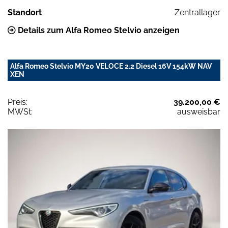
Standort
Zentrallager
Details zum Alfa Romeo Stelvio anzeigen
Alfa Romeo Stelvio MY20 VELOCE 2.2 Diesel 16V 154kW NAV
XEN
Preis:
39.200,00 €
MWSt:
ausweisbar