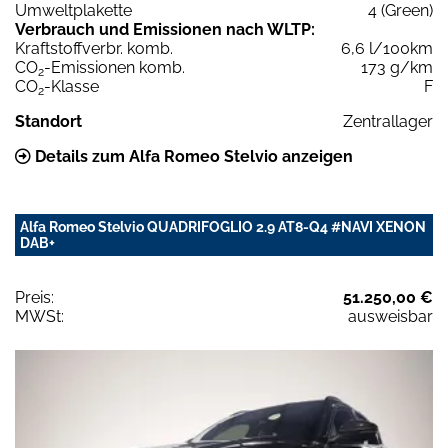
Umweltplakette
4 (Green)
Verbrauch und Emissionen nach WLTP:
Kraftstoffverbr. komb.
6,6 l/100km
CO
-Emissionen komb.
173 g/km
2
CO
-Klasse
F
2
Standort
Zentrallager
Details zum Alfa Romeo Stelvio anzeigen
Alfa Romeo Stelvio QUADRIFOGLIO 2.9 AT8-Q4 #NAVI XENON
DAB+
Preis:
51.250,00 €
MWSt:
ausweisbar