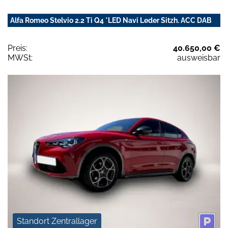
Alfa Romeo Stelvio 2.2 Ti Q4 *LED Navi Leder Sitzh. ACC DAB
Preis:
40.650,00 €
MWSt:
ausweisbar
Standort Zentrallager