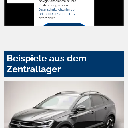
Navigationsdienste ist Ihre
Zustimmung zu den
Datenschutzrichtlinien vom
Drittanbieter Google LLC
erforderlich.
Zustimmen
und
aktivieren
Beispiele aus dem
Zentrallager