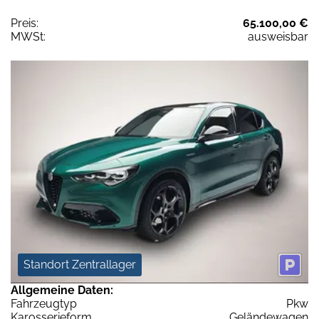
Preis:
65.100,00 €
MWSt:
ausweisbar
Standort Zentrallager
Allgemeine Daten:
Fahrzeugtyp
Pkw
Karosserieform
Geländewagen