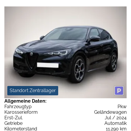
Standort Zentrallager
Allgemeine Daten:
Fahrzeugtyp
Pkw
Karosserieform
Geländewagen
Erst-Zul.
Jul / 2024
Getriebe
Automatik
Kilometerstand
11.290 km