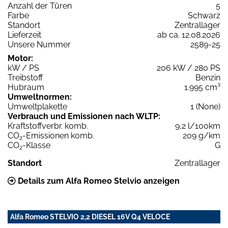
Anzahl der Türen
5
Farbe
Schwarz
Standort
Zentrallager
Lieferzeit
ab ca. 12.08.2026
Unsere Nummer
2589-25
Motor:
kW / PS
206 kW / 280 PS
Treibstoff
Benzin
Hubraum
1.995 cm³
Umweltnormen:
Umweltplakette
1 (None)
Verbrauch und Emissionen nach WLTP:
Kraftstoffverbr. komb.
9,2 l/100km
CO
-Emissionen komb.
209 g/km
2
CO
-Klasse
G
2
Standort
Zentrallager
Details zum Alfa Romeo Stelvio anzeigen
Alfa Romeo STELVIO 2,2 DIESEL 16V Q4 VELOCE