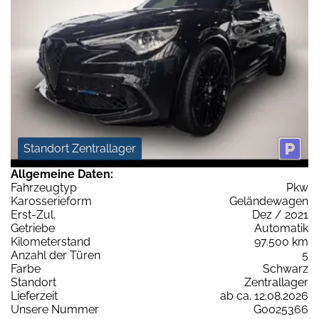
Standort Zentrallager
Allgemeine Daten:
Fahrzeugtyp
Pkw
Karosserieform
Geländewagen
Erst-Zul.
Dez / 2021
Getriebe
Automatik
Kilometerstand
97.500 km
Anzahl der Türen
5
Farbe
Schwarz
Standort
Zentrallager
Lieferzeit
ab ca. 12.08.2026
Unsere Nummer
G0025366