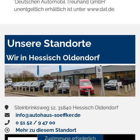
'Deutschen Automobil Treuhand GmbH'
unentgeltlich erhältlich ist unter www.dat.de.
Unsere Standorte
Wir in Hessisch Oldendorf
Steinbrinksweg 12, 31840 Hessisch Oldendorf
info@autohaus-soeffker.de
0 51 52 / 9 47 00
Mehr zu diesem Standort
Zustimmung erforderlich