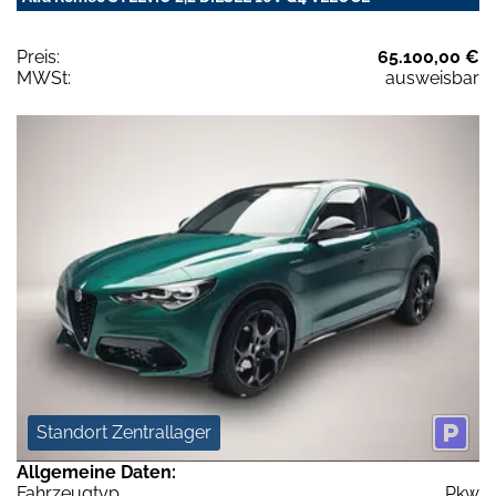
Preis:
65.100,00 €
MWSt:
ausweisbar
Standort Zentrallager
Allgemeine Daten:
Fahrzeugtyp
Pkw