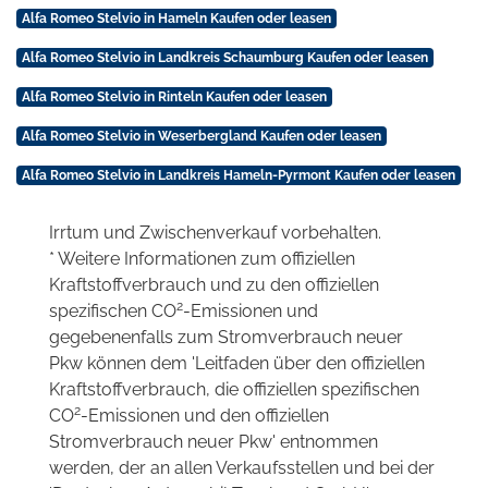
Alfa Romeo Stelvio in Hameln Kaufen oder leasen
Alfa Romeo Stelvio in Landkreis Schaumburg Kaufen oder leasen
Alfa Romeo Stelvio in Rinteln Kaufen oder leasen
Alfa Romeo Stelvio in Weserbergland Kaufen oder leasen
Alfa Romeo Stelvio in Landkreis Hameln-Pyrmont Kaufen oder leasen
Irrtum und Zwischenverkauf vorbehalten.
* Weitere Informationen zum offiziellen
Kraftstoffverbrauch und zu den offiziellen
2
spezifischen CO
-Emissionen und
gegebenenfalls zum Stromverbrauch neuer
Pkw können dem 'Leitfaden über den offiziellen
Kraftstoffverbrauch, die offiziellen spezifischen
2
CO
-Emissionen und den offiziellen
Stromverbrauch neuer Pkw' entnommen
werden, der an allen Verkaufsstellen und bei der