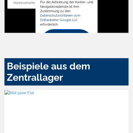
Für die Aktivierung der Karten- und
Hannoversche Str. 34, 31688 Nienstädt
Navigationsdienste ist Ihre
Zustimmung zu den
Datenschutzrichtlinien vom
Drittanbieter Google LLC
erforderlich.
Zustimmen
und
aktivieren
Beispiele aus dem
Zentrallager