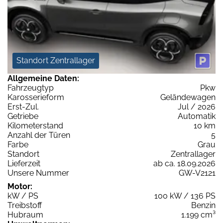
Standort Zentrallager
Allgemeine Daten:
Fahrzeugtyp
Pkw
Karosserieform
Geländewagen
Erst-Zul.
Jul / 2026
Getriebe
Automatik
Kilometerstand
10 km
Anzahl der Türen
5
Farbe
Grau
Standort
Zentrallager
Lieferzeit
ab ca. 18.09.2026
Unsere Nummer
GW-V2121
Motor:
kW / PS
100 kW / 136 PS
Treibstoff
Benzin
Hubraum
1.199 cm³