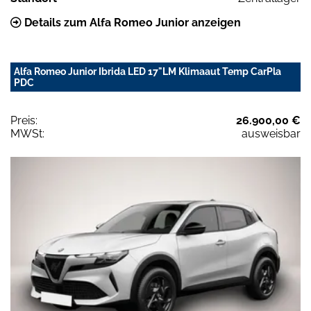
Details zum Alfa Romeo Junior anzeigen
Alfa Romeo Junior Ibrida LED 17"LM Klimaaut Temp CarPla
PDC
Preis:
26.900,00 €
MWSt:
ausweisbar