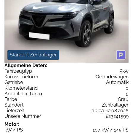
Standort Zentrallager
Allgemeine Daten:
Fahrzeugtyp
Pkw
Karosserieform
Geländewagen
Getriebe
Automatik
Kilometerstand
0
Anzahl der Türen
5
Farbe
Grau
Standort
Zentrallager
Lieferzeit
ab ca. 12.08.2026
Unsere Nummer
823241599
Motor:
kW / PS
107 kW / 145 PS