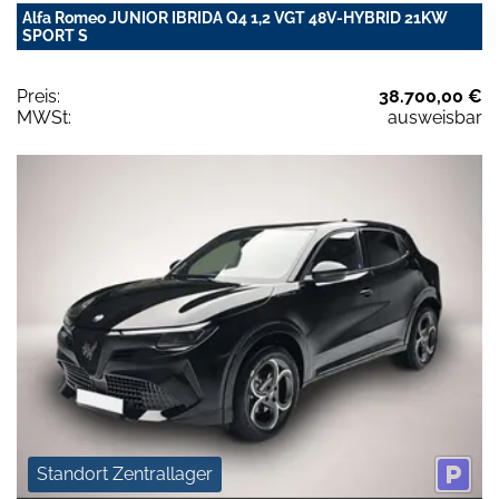
Alfa Romeo JUNIOR IBRIDA Q4 1,2 VGT 48V-HYBRID 21KW
SPORT S
Preis:
38.700,00 €
MWSt:
ausweisbar
Standort Zentrallager