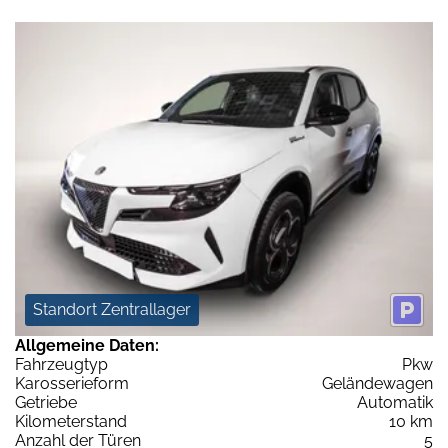
Standort Zentrallager
Allgemeine Daten:
Fahrzeugtyp
Pkw
Karosserieform
Geländewagen
Getriebe
Automatik
Kilometerstand
10 km
Anzahl der Türen
5