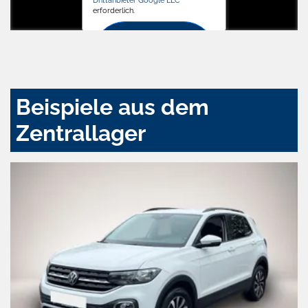
erforderlich.
Zustimmen
und
aktivieren
Beispiele aus dem
Zentrallager