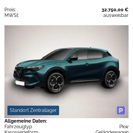
Preis:
32.750,00 €
MWSt:
ausweisbar
Standort Zentrallager
Allgemeine Daten:
Fahrzeugtyp
Pkw
Karosserieform
Geländewagen