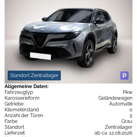
Standort Zentrallager
Allgemeine Daten:
Fahrzeugtyp
Pkw
Karosserieform
Geländewagen
Getriebe
Automatik
Kilometerstand
0
Anzahl der Türen
5
Farbe
Grau
Standort
Zentrallager
Lieferzeit
ab ca. 12.08.2026