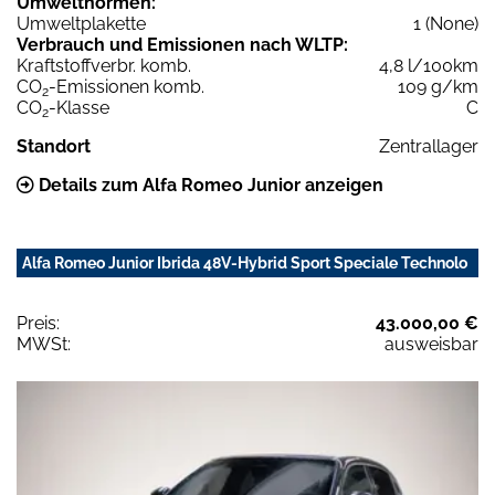
Umweltnormen:
Umweltplakette
1 (None)
Verbrauch und Emissionen nach WLTP:
Kraftstoffverbr. komb.
4,8 l/100km
CO
-Emissionen komb.
109 g/km
2
CO
-Klasse
C
2
Standort
Zentrallager
Details zum Alfa Romeo Junior anzeigen
Alfa Romeo Junior Ibrida 48V-Hybrid Sport Speciale Technolo
Preis:
43.000,00 €
MWSt:
ausweisbar