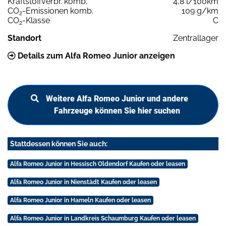
Kraftstoffverbr. komb.
4,8 l/100km
CO
-Emissionen komb.
109 g/km
2
CO
-Klasse
C
2
Standort
Zentrallager
Details zum Alfa Romeo Junior anzeigen
Weitere Alfa Romeo Junior und andere
Fahrzeuge können Sie hier suchen
Stattdessen können Sie auch:
Alfa Romeo Junior in Hessisch Oldendorf Kaufen oder leasen
Alfa Romeo Junior in Nienstädt Kaufen oder leasen
Alfa Romeo Junior in Hameln Kaufen oder leasen
Alfa Romeo Junior in Landkreis Schaumburg Kaufen oder leasen