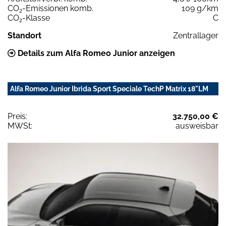
CO
-Emissionen komb.
109 g/km
2
CO
-Klasse
C
2
Standort
Zentrallager
Details zum Alfa Romeo Junior anzeigen
Alfa Romeo Junior Ibrida Sport Speciale TechP Matrix 18"LM
Preis:
32.750,00 €
MWSt:
ausweisbar