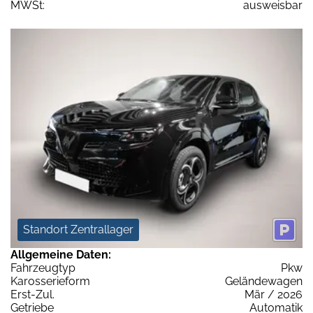
MWSt:
ausweisbar
Standort Zentrallager
Allgemeine Daten:
Fahrzeugtyp
Pkw
Karosserieform
Geländewagen
Erst-Zul.
Mär / 2026
Getriebe
Automatik