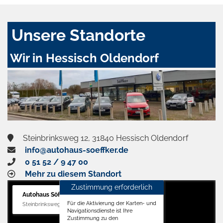
Unsere Standorte
Wir in Hessisch Oldendorf
Steinbrinksweg 12, 31840 Hessisch Oldendorf
info@autohaus-soeffker.de
0 51 52 / 9 47 00
Mehr zu diesem Standort
Zustimmung erforderlich
Autohaus Söffker GmbH
Für die Aktivierung der Karten- und
Steinbrinksweg 12, 31840 Hessisch Oldendorf
Navigationsdienste ist Ihre
Zustimmung zu den