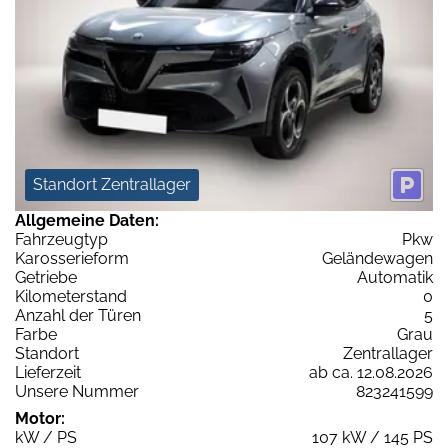
Standort Zentrallager
Allgemeine Daten:
Fahrzeugtyp
Pkw
Karosserieform
Geländewagen
Getriebe
Automatik
Kilometerstand
0
Anzahl der Türen
5
Farbe
Grau
Standort
Zentrallager
Lieferzeit
ab ca. 12.08.2026
Unsere Nummer
823241599
Motor:
kW / PS
107 kW / 145 PS