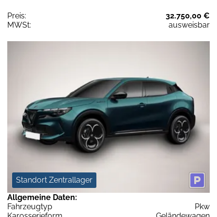
Preis:
32.750,00 €
MWSt:
ausweisbar
Standort Zentrallager
Allgemeine Daten:
Fahrzeugtyp
Pkw
Karosserieform
Geländewagen