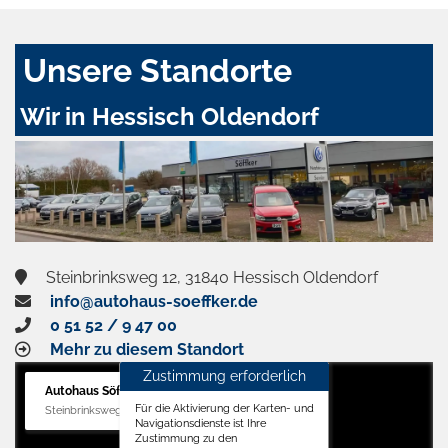
Unsere Standorte
Wir in Hessisch Oldendorf
Steinbrinksweg 12, 31840 Hessisch Oldendorf
info@autohaus-soeffker.de
0 51 52 / 9 47 00
Mehr zu diesem Standort
Zustimmung erforderlich
Autohaus Söffker GmbH
Für die Aktivierung der Karten- und
Steinbrinksweg 12, 31840 Hessisch Oldendorf
Navigationsdienste ist Ihre
Zustimmung zu den