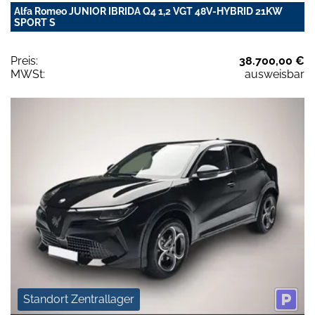
Alfa Romeo JUNIOR IBRIDA Q4 1,2 VGT 48V-HYBRID 21KW
SPORT S
Preis:
38.700,00 €
MWSt:
ausweisbar
Standort Zentrallager