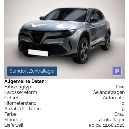
Standort Zentrallager
Allgemeine Daten:
Fahrzeugtyp
Pkw
Karosserieform
Geländewagen
Getriebe
Automatik
Kilometerstand
0
Anzahl der Türen
5
Farbe
Grau
Standort
Zentrallager
Lieferzeit
ab ca. 12.08.2026