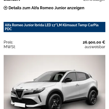
Details zum Alfa Romeo Junior anzeigen
Alfa Romeo Junior Ibrida LED 17"LM Klimaaut Temp CarPla
PDC
Preis:
26.900,00 €
MWSt:
ausweisbar