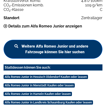
Kraftstoffverbr. komb.
4,8 l/100km
CO
-Emissionen komb.
109 g/km
2
CO
-Klasse
C
2
Standort
Zentrallager
Details zum Alfa Romeo Junior anzeigen
Weitere Alfa Romeo Junior und andere
Fahrzeuge können Sie hier suchen
Stattdessen können Sie auch:
Alfa Romeo Junior in Hessisch Oldendorf Kaufen oder leasen
Alfa Romeo Junior in Nienstädt Kaufen oder leasen
Alfa Romeo Junior in Hameln Kaufen oder leasen
Alfa Romeo Junior in Landkreis Schaumburg Kaufen oder leasen