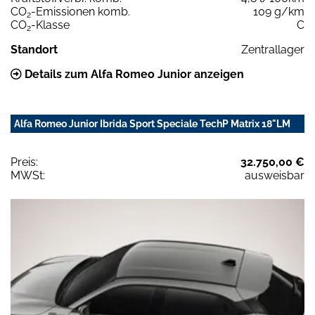
CO
-Emissionen komb.
109 g/km
2
CO
-Klasse
C
2
Standort
Zentrallager
Details zum Alfa Romeo Junior anzeigen
Alfa Romeo Junior Ibrida Sport Speciale TechP Matrix 18"LM
Preis:
32.750,00 €
MWSt:
ausweisbar