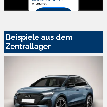
erforderlich.
Zustimmen
und
aktivieren
Beispiele aus dem
Zentrallager