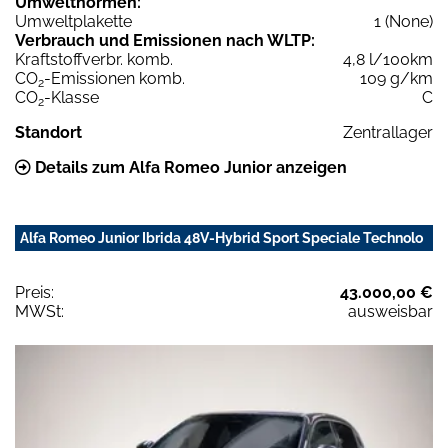
Umweltnormen:
Umweltplakette
1 (None)
Verbrauch und Emissionen nach WLTP:
Kraftstoffverbr. komb.
4,8 l/100km
CO
-Emissionen komb.
109 g/km
2
CO
-Klasse
C
2
Standort
Zentrallager
Details zum Alfa Romeo Junior anzeigen
Alfa Romeo Junior Ibrida 48V-Hybrid Sport Speciale Technolo
Preis:
43.000,00 €
MWSt:
ausweisbar