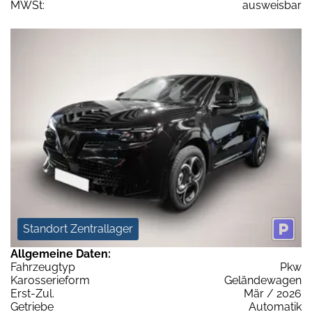
MWSt:
ausweisbar
Standort Zentrallager
Allgemeine Daten:
Fahrzeugtyp
Pkw
Karosserieform
Geländewagen
Erst-Zul.
Mär / 2026
Getriebe
Automatik