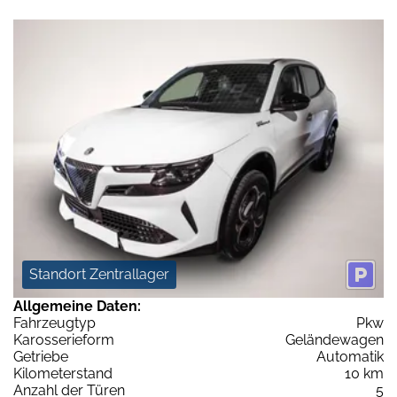
Standort Zentrallager
Allgemeine Daten:
Fahrzeugtyp
Pkw
Karosserieform
Geländewagen
Getriebe
Automatik
Kilometerstand
10 km
Anzahl der Türen
5