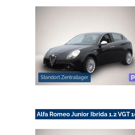
Standort Zentrallager
Alfa Romeo Junior Ibrida 1.2 VG