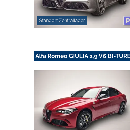
Standort Zentrallager
Alfa Romeo GIULIA 2,9 V6 BI-T