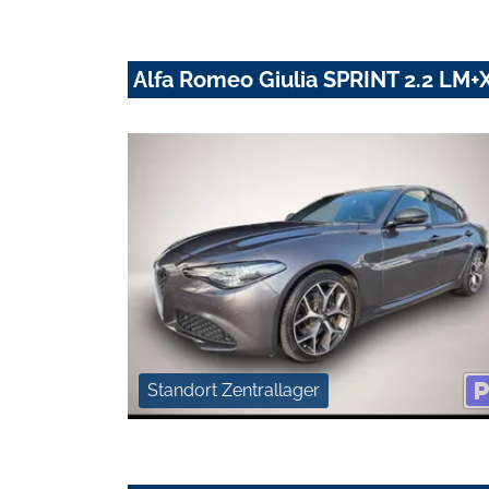
Alfa Romeo Giulia SPRINT 2.2 L
Standort Zentrallager