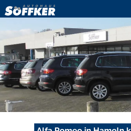
Alfa Romeo in Hameln k