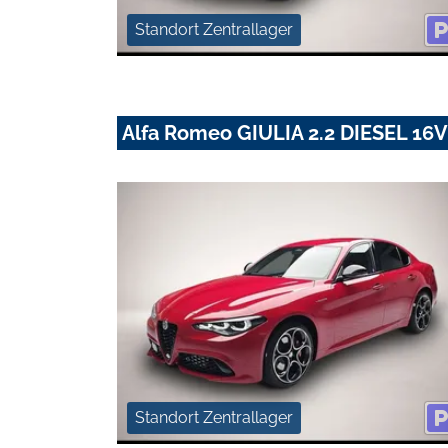
Standort Zentrallager
Alfa Romeo GIULIA 2.2 DIESEL 1
Standort Zentrallager