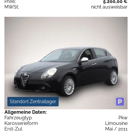
Preis:
5.200,00 €
MWSt:
nicht ausweisbar
Standort Zentrallager
Allgemeine Daten:
Fahrzeugtyp
Pkw
Karosserieform
Limousine
Erst-Zul.
Mai / 2011