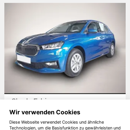
Skoda Fabia
Sk
Wir verwenden Cookies
Diese Webseite verwendet Cookies und ähnliche
Technologien, um die Basisfunktion zu gewährleisten und