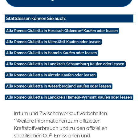
Stattdessen können Sie auch:
Alfa Romeo Giulietta in Hessisch Oldendorf Kaufen oder leasen
Alfa Romeo Giulietta in Nienstädt Kaufen oder leasen
Alfa Romeo Giulietta in Hameln Kaufen oder leasen
Alfa Romeo Giulietta in Landkreis Schaumburg Kaufen oder leasen
Alfa Romeo Giulietta in Rinteln Kaufen oder leasen
Alfa Romeo Giulietta in Weserbergland Kaufen oder leasen
Alfa Romeo Giulietta in Landkreis Hameln-Pyrmont Kaufen oder leasen
Irrtum und Zwischenverkauf vorbehalten.
* Weitere Informationen zum offiziellen
Kraftstoffverbrauch und zu den offiziellen
2
spezifischen CO
-Emissionen und