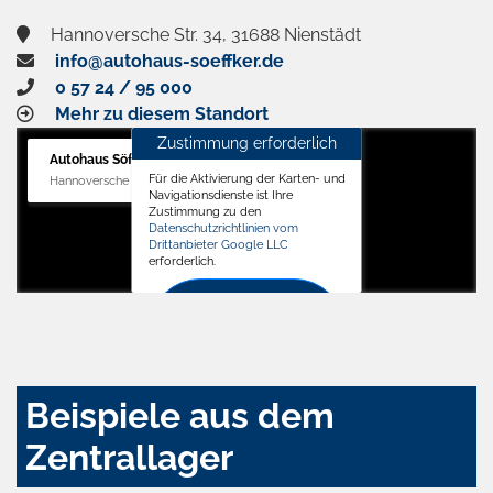
Hannoversche Str. 34, 31688 Nienstädt
info@autohaus-soeffker.de
0 57 24 / 95 000
Mehr zu diesem Standort
Zustimmung erforderlich
Autohaus Söffker GmbH
Für die Aktivierung der Karten- und
Hannoversche Str. 34, 31688 Nienstädt
Navigationsdienste ist Ihre
Zustimmung zu den
Datenschutzrichtlinien vom
Drittanbieter Google LLC
erforderlich.
Zustimmen
und
aktivieren
Beispiele aus dem
Zentrallager