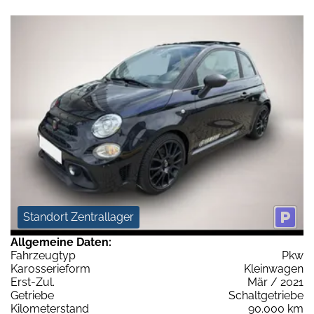
Standort Zentrallager
Allgemeine Daten:
Fahrzeugtyp
Pkw
Karosserieform
Kleinwagen
Erst-Zul.
Mär / 2021
Getriebe
Schaltgetriebe
Kilometerstand
90.000 km