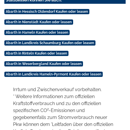
Stattdessen können Sie auch:
Abarth in Hessisch Oldendorf Kaufen oder leasen
Abarth in Nienstädt Kaufen oder leasen
Abarth in Hameln Kaufen oder leasen
Abarth in Landkreis Schaumburg Kaufen oder leasen
Abarth in Rinteln Kaufen oder leasen
Abarth in Weserbergland Kaufen oder leasen
Abarth in Landkreis Hameln-Pyrmont Kaufen oder leasen
Irrtum und Zwischenverkauf vorbehalten.
* Weitere Informationen zum offiziellen
Kraftstoffverbrauch und zu den offiziellen
2
spezifischen CO
-Emissionen und
gegebenenfalls zum Stromverbrauch neuer
Pkw können dem 'Leitfaden über den offiziellen