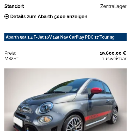
Standort
Zentrallager
Details zum Abarth 500e anzeigen
Abarth 595 1.4 T-Jet 16V 145 Nav CarPlay PDC 17'Touring
Preis:
19.600,00 €
MWSt:
ausweisbar