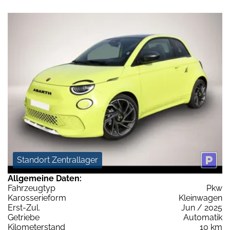
Standort Zentrallager
Allgemeine Daten:
Fahrzeugtyp
Pkw
Karosserieform
Kleinwagen
Erst-Zul.
Jun / 2025
Getriebe
Automatik
Kilometerstand
10 km