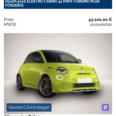
Abarth 500E ELEKTRO CABRIO 42 KWH TURISMO MJ26
FÖRDERFÄ
Preis:
43.100,00 €
MWSt:
ausweisbar
Standort Zentrallager