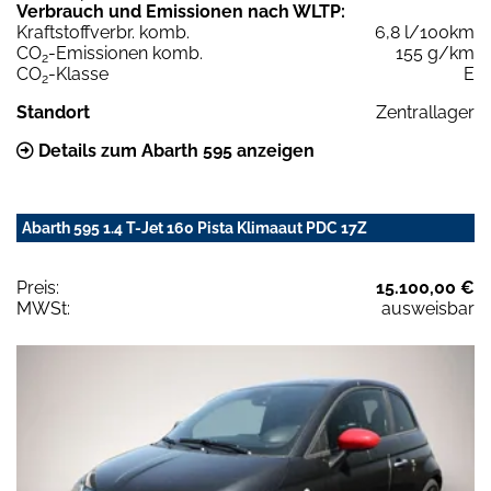
Verbrauch und Emissionen nach WLTP:
Kraftstoffverbr. komb.
6,8 l/100km
CO
-Emissionen komb.
155 g/km
2
CO
-Klasse
E
2
Standort
Zentrallager
Details zum Abarth 595 anzeigen
Abarth 595 1.4 T-Jet 160 Pista Klimaaut PDC 17Z
Preis:
15.100,00 €
MWSt:
ausweisbar