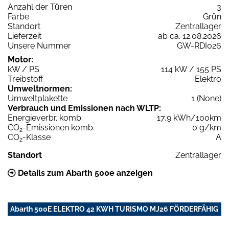
Anzahl der Türen
3
Farbe
Grün
Standort
Zentrallager
Lieferzeit
ab ca. 12.08.2026
Unsere Nummer
GW-RDI026
Motor:
kW / PS
114 kW / 155 PS
Treibstoff
Elektro
Umweltnormen:
Umweltplakette
1 (None)
Verbrauch und Emissionen nach WLTP:
Energieverbr. komb.
17,9 kWh/100km
CO
-Emissionen komb.
0 g/km
2
CO
-Klasse
A
2
Standort
Zentrallager
Details zum Abarth 500e anzeigen
Abarth 500E ELEKTRO 42 KWH TURISMO MJ26 FÖRDERFÄHIG