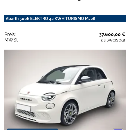
Abarth 500E ELEKTRO 42 KWH TURISMO MJ26
Preis:
37.600,00 €
MWSt:
ausweisbar