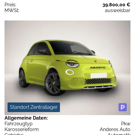
Preis:
39.800,00 €
MWSt:
ausweisbar
Standort Zentrallager
Allgemeine Daten:
Fahrzeugtyp
Pkw
Karosserieform
Anderes Auto