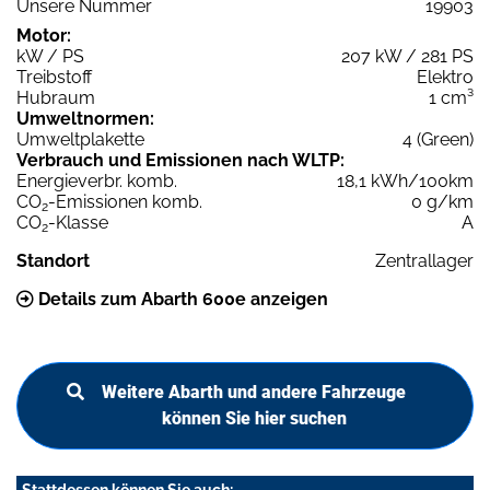
Unsere Nummer
19903
Motor:
kW / PS
207 kW / 281 PS
Treibstoff
Elektro
Hubraum
1 cm³
Umweltnormen:
Umweltplakette
4 (Green)
Verbrauch und Emissionen nach WLTP:
Energieverbr. komb.
18,1 kWh/100km
CO
-Emissionen komb.
0 g/km
2
CO
-Klasse
A
2
Standort
Zentrallager
Details zum Abarth 600e anzeigen
Weitere Abarth und andere Fahrzeuge
können Sie hier suchen