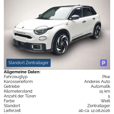
Standort Zentrallager
Allgemeine Daten:
Fahrzeugtyp
Pkw
Karosserieform
Anderes Auto
Getriebe
Automatik
Kilometerstand
15 km
Anzahl der Türen
5
Farbe
Weiß
Standort
Zentrallager
Lieferzeit
ab ca. 12.08.2026