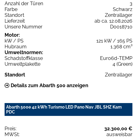
Anzahl der Türen
3
Farbe
Schwarz
Standort
Zentrallager
Lieferzeit
ab ca. 12.08.2026
Unsere Nummer
D0018710
Motor:
kW / PS
121 kW / 165 PS
Hubraum
1.368 cm³
Umweltnormen:
Schadstoffklasse
Euro6d-TEMP
Umweltplakette
4 (Green)
Standort
Zentrallager
Details zum Abarth 500 anzeigen
Abarth 500e 42 kWh Turismo LED Pano Nav JBL SHZ Kam
PDC
Preis:
32.300,00 €
MWSt:
ausweisbar