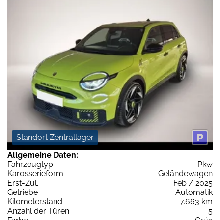
Standort Zentrallager
Allgemeine Daten:
Fahrzeugtyp
Pkw
Karosserieform
Geländewagen
Erst-Zul.
Feb / 2025
Getriebe
Automatik
Kilometerstand
7.663 km
Anzahl der Türen
5