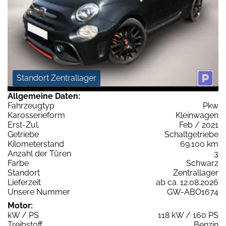
Standort Zentrallager
Allgemeine Daten:
Fahrzeugtyp
Pkw
Karosserieform
Kleinwagen
Erst-Zul.
Feb / 2021
Getriebe
Schaltgetriebe
Kilometerstand
69.100 km
Anzahl der Türen
3
Farbe
Schwarz
Standort
Zentrallager
Lieferzeit
ab ca. 12.08.2026
Unsere Nummer
GW-ABO1674
Motor:
kW / PS
118 kW / 160 PS
Treibstoff
Benzin