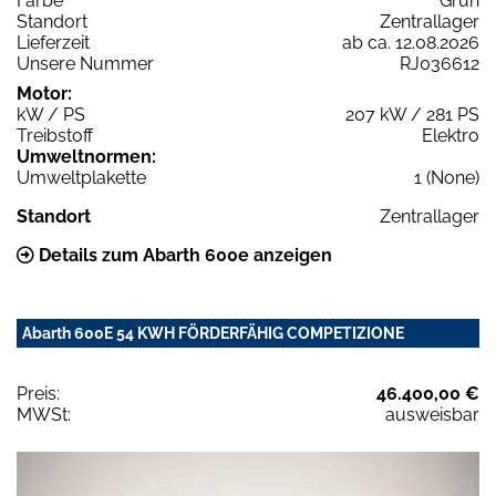
Farbe
Grün
Standort
Zentrallager
Lieferzeit
ab ca. 12.08.2026
Unsere Nummer
RJ036612
Motor:
kW / PS
207 kW / 281 PS
Treibstoff
Elektro
Umweltnormen:
Umweltplakette
1 (None)
Standort
Zentrallager
Details zum Abarth 600e anzeigen
Abarth 600E 54 KWH FÖRDERFÄHIG COMPETIZIONE
Preis:
46.400,00 €
MWSt:
ausweisbar