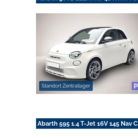
Standort Zentrallager
Abarth 595 1.4 T-Jet 16V 145 Nav 