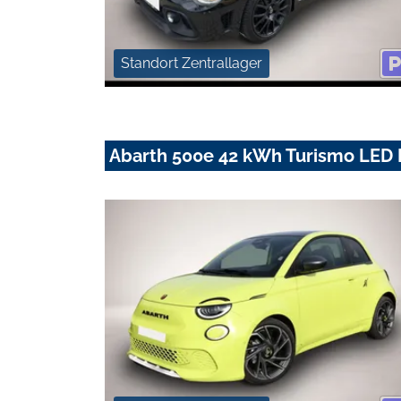
Standort Zentrallager
Abarth 500e 42 kWh Turismo LED