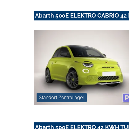
Abarth 500E ELEKTRO CABRIO 4
Standort Zentrallager
Abarth 500E ELEKTRO 42 KWH T