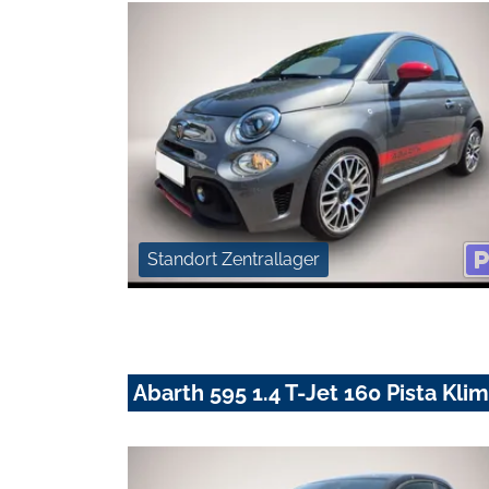
Standort Zentrallager
Abarth 595 1.4 T-Jet 160 Pista Kl