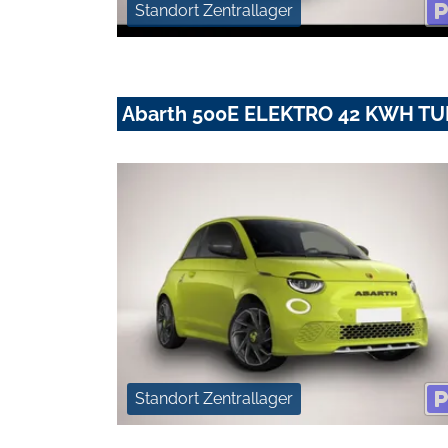
Standort Zentrallager
Abarth 500E ELEKTRO 42 KWH T
Standort Zentrallager