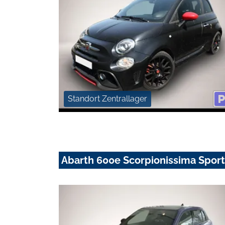
Standort Zentrallager
Abarth 600e Scorpionissima Sport