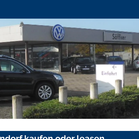
ndorf kaufen oder leasen