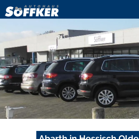
Abarth in Hessisch Olde