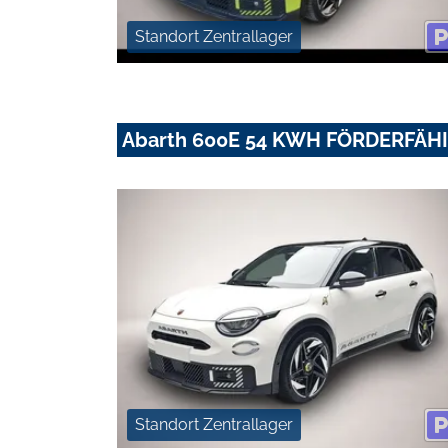
Standort Zentrallager
Abarth 600E 54 KWH FÖRDERFÄH
Standort Zentrallager