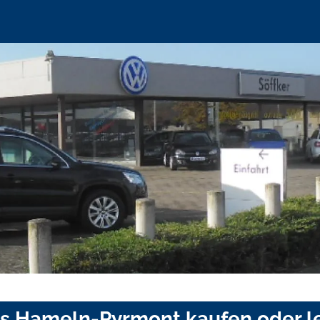
is Hameln-Pyrmont kaufen oder l