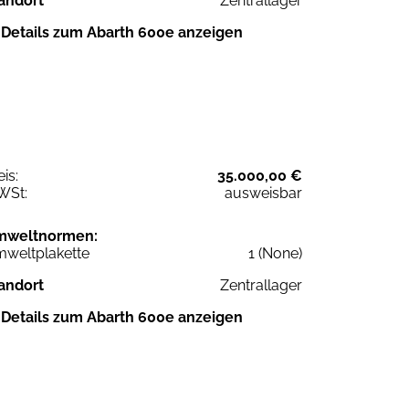
andort
Zentrallager
Details zum Abarth 600e anzeigen
eis:
35.000,00 €
WSt:
ausweisbar
mweltnormen:
weltplakette
1 (None)
andort
Zentrallager
Details zum Abarth 600e anzeigen