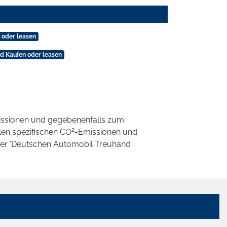
 oder leasen
d Kaufen oder leasen
ssionen und gegebenenfalls zum
2
llen spezifischen CO
-Emissionen und
 der 'Deutschen Automobil Treuhand