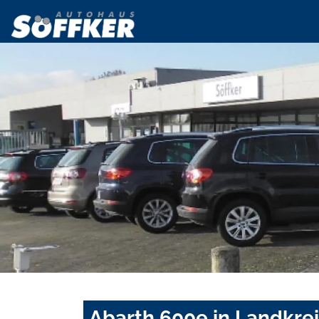
Abarth 600e in Landkre