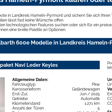
ote in Landkreis Hameln-Pyrmont und sichern Sie sich Ihre
len lässt fast keine Wünsche offen.
en technologischen Features suchen oder sich für ein preiswe
hnen eine breite Palette an Optionen.
barth 600e Modelle in Landkreis Hameln-P
Pr
paket Navi Leder Keyles
M
Allgemeine Daten:
U
Fahrzeugtyp
Pkw
Um
Karosserieform
Geländewagen
Ve
Erst-Zul.
Jun / 2025
En
Getriebe
Automatik
C
Kilometerstand
1.271 km
C
Anzahl der Türen
5