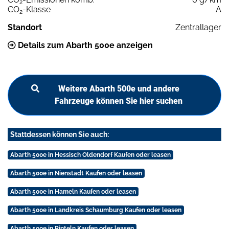
2
CO
-Klasse
A
2
Standort
Zentrallager
Details zum Abarth 500e anzeigen
Weitere Abarth 500e und andere
Fahrzeuge können Sie hier suchen
Stattdessen können Sie auch:
Abarth 500e in Hessisch Oldendorf Kaufen oder leasen
Abarth 500e in Nienstädt Kaufen oder leasen
Abarth 500e in Hameln Kaufen oder leasen
Abarth 500e in Landkreis Schaumburg Kaufen oder leasen
Abarth 500e in Rinteln Kaufen oder leasen