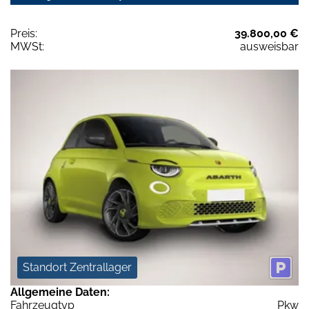
Preis:
39.800,00 €
MWSt:
ausweisbar
Standort Zentrallager
Allgemeine Daten:
Fahrzeugtyp
Pkw