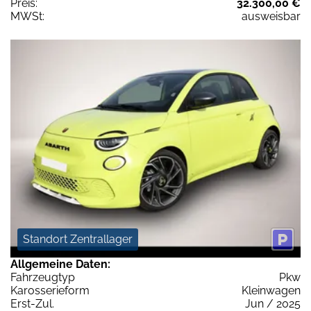
Preis:
32.300,00 €
MWSt:
ausweisbar
Standort Zentrallager
Allgemeine Daten:
Fahrzeugtyp
Pkw
Karosserieform
Kleinwagen
Erst-Zul.
Jun / 2025