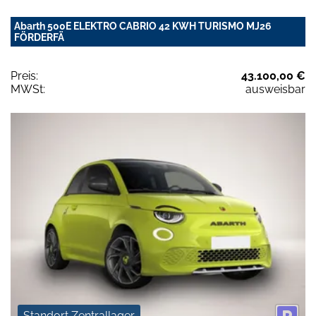
Abarth 500E ELEKTRO CABRIO 42 KWH TURISMO MJ26
FÖRDERFÄ
Preis:
43.100,00 €
MWSt:
ausweisbar
Standort Zentrallager