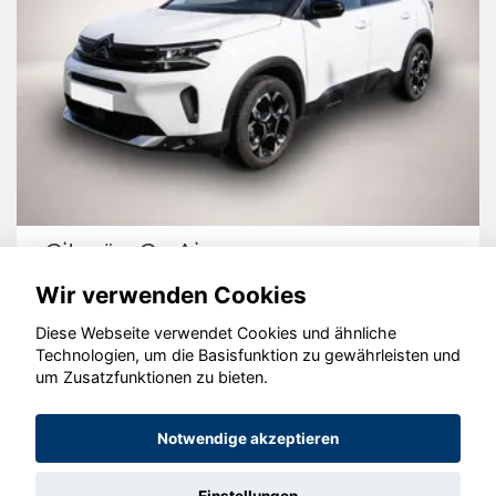
Citroën C5 Aircross
S
Wir verwenden Cookies
Diese Webseite verwendet Cookies und ähnliche
Technologien, um die Basisfunktion zu gewährleisten und
© konjunkturmotor.de GmbH 2020 - 2026
um Zusatzfunktionen zu bieten.
Notwendige akzeptieren
Einstellungen