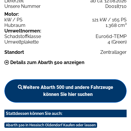
Lieferzeit
ab ca. 12.08.2026
Unsere Nummer
D0018710
Motor:
kW / PS
121 kW / 165 PS
Hubraum
1.368 cm³
Umweltnormen:
Schadstoffklasse
Euro6d-TEMP
Umweltplakette
4 (Green)
Standort
Zentrallager
Details zum Abarth 500 anzeigen
Weitere Abarth 500 und andere Fahrzeuge
können Sie hier suchen
Stattdessen können Sie auch:
Abarth 500 in Hessisch Oldendorf Kaufen oder leasen