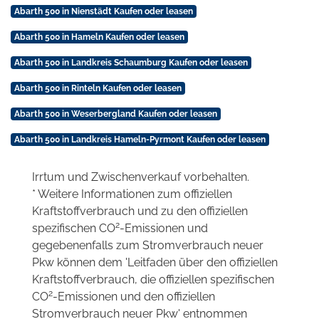
Abarth 500 in Nienstädt Kaufen oder leasen
Abarth 500 in Hameln Kaufen oder leasen
Abarth 500 in Landkreis Schaumburg Kaufen oder leasen
Abarth 500 in Rinteln Kaufen oder leasen
Abarth 500 in Weserbergland Kaufen oder leasen
Abarth 500 in Landkreis Hameln-Pyrmont Kaufen oder leasen
Irrtum und Zwischenverkauf vorbehalten.
* Weitere Informationen zum offiziellen
Kraftstoffverbrauch und zu den offiziellen
2
spezifischen CO
-Emissionen und
gegebenenfalls zum Stromverbrauch neuer
Pkw können dem 'Leitfaden über den offiziellen
Kraftstoffverbrauch, die offiziellen spezifischen
2
CO
-Emissionen und den offiziellen
Stromverbrauch neuer Pkw' entnommen