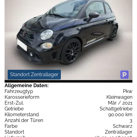
Standort Zentrallager
Allgemeine Daten:
Fahrzeugtyp
Pkw
Karosserieform
Kleinwagen
Erst-Zul.
Mär / 2021
Getriebe
Schaltgetriebe
Kilometerstand
90.000 km
Anzahl der Türen
3
Farbe
Schwarz
Standort
Zentrallager