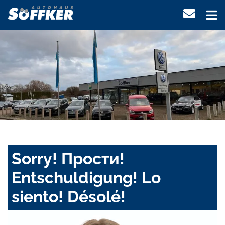
Sorry! Прости!
Entschuldigung! Lo
siento! Désolé!