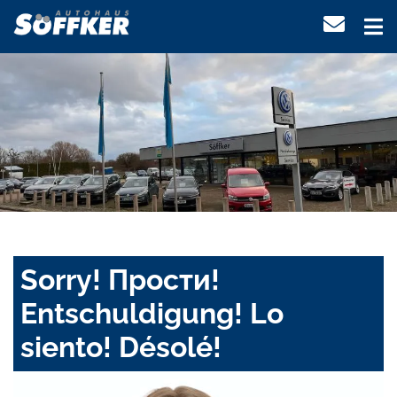
Sorry! Прости!
Entschuldigung! Lo
siento! Désolé!