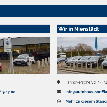
Wir in Nienstädt
Hannoversche Str. 34, 3
/ 9 47 00
info@autohaus-soeffk
Mehr zu diesem Stand