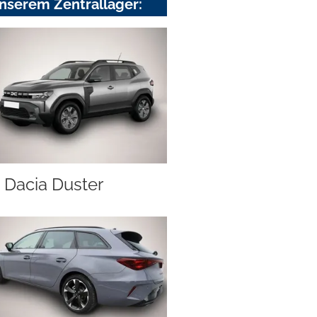
nserem Zentrallager:
Dacia Duster