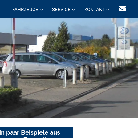
FAHRZEUGE
SERVICE
KONTAKT
in paar Beispiele aus