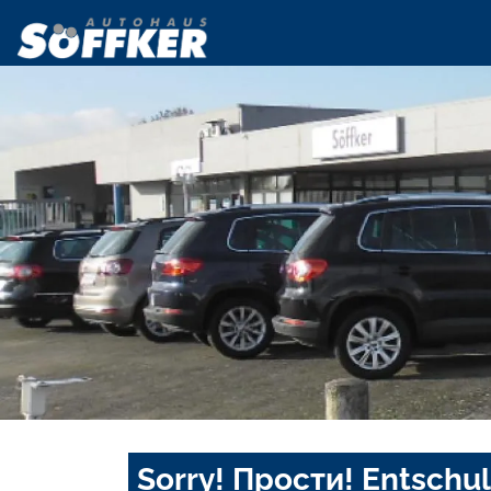
Sorry! Прости! Entschul