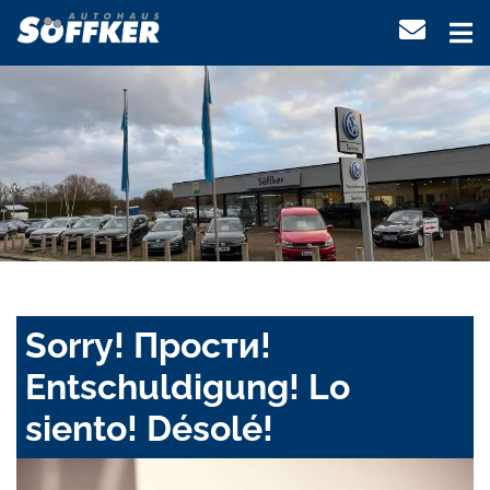
Sorry! Прости!
Entschuldigung! Lo
siento! Désolé!