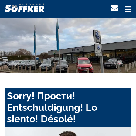
Sorry! Прости!
Entschuldigung! Lo
siento! Désolé!