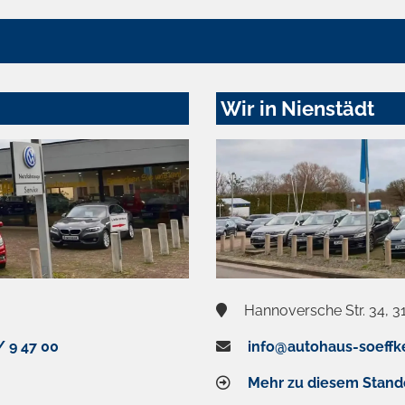
Wir in Nienstädt
Hannoversche Str. 34, 3
/ 9 47 00
info@autohaus-soeffk
Mehr zu diesem Stand