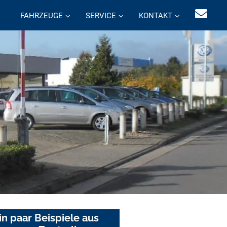
FAHRZEUGE
SERVICE
KONTAKT
in paar Beispiele aus