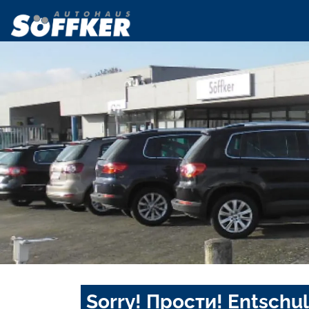
Sorry! Прости! Entschul