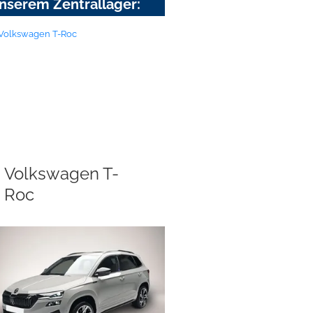
nserem Zentrallager:
Volkswagen T-
Roc