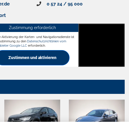
er.de
0 57 24 / 95 000
ort
Zustimmung erforderlich
e Aktivierung der Karten- und Navigationsdienste ist
ädt
Zustimmung zu den
Datenschutzrichtlinien vom
nbieter Google LLC
erforderlich.
Zustimmen und aktivieren