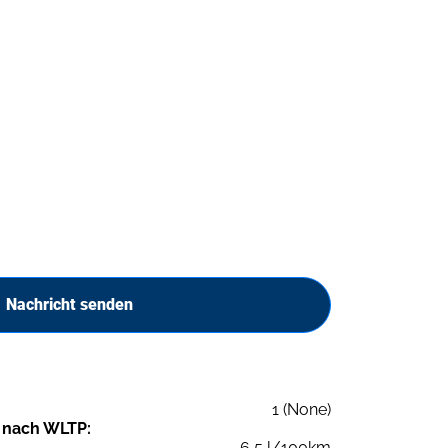
Nachricht senden
1 (None)
 nach WLTP:
6,5 l/100km