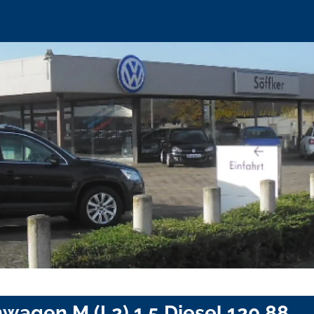
wagen M (L2) 1.5 Diesel 120 88