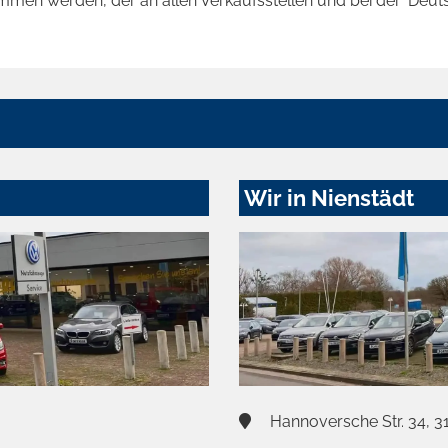
ommen werden, der an allen Verkaufsstellen und bei der 'D
Wir in Nienstädt
Hannoversche Str. 34, 3