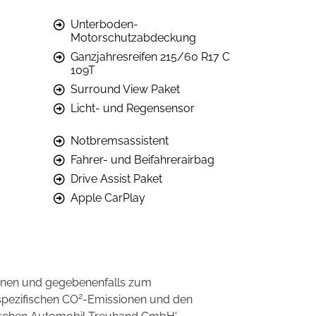
Unterboden-
Motorschutzabdeckung
Ganzjahresreifen 215/60 R17 C
109T
Surround View Paket
Licht- und Regensensor
Notbremsassistent
Fahrer- und Beifahrerairbag
Drive Assist Paket
Apple CarPlay
onen und gegebenenfalls zum
2
spezifischen CO
-Emissionen und den