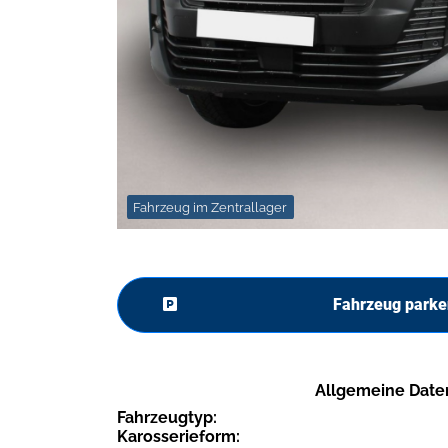
Fahrzeug im Zentrallager
Fahrzeug parke
Allgemeine Date
Fahrzeugtyp:
Karosserieform: