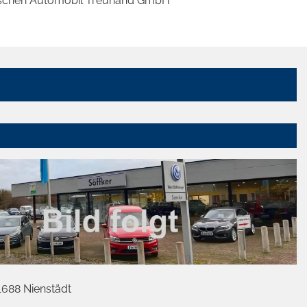
eutschen Automobil Treuhand GmbH'
1688 Nienstädt