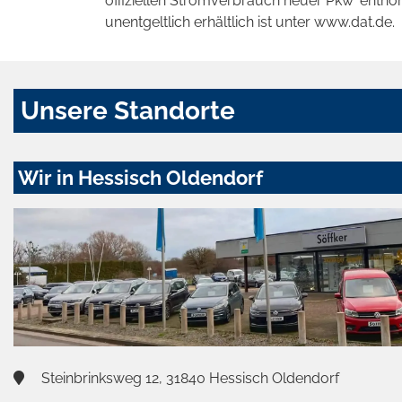
offiziellen Stromverbrauch neuer Pkw' entn
unentgeltlich erhältlich ist unter www.dat.de.
Unsere Standorte
Wir in Hessisch Oldendorf
Steinbrinksweg 12, 31840 Hessisch Oldendorf