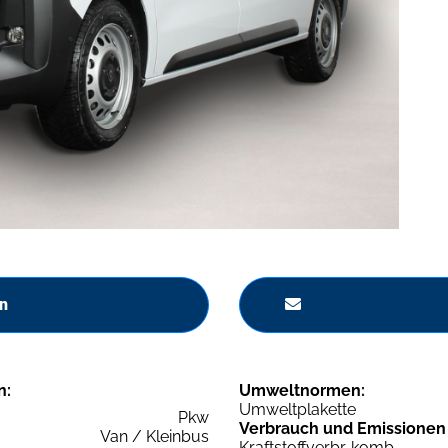
n
n:
Umweltnormen:
Umweltplakette
Pkw
Verbrauch und Emissionen
Van / Kleinbus
Kraftstoffverbr. komb.