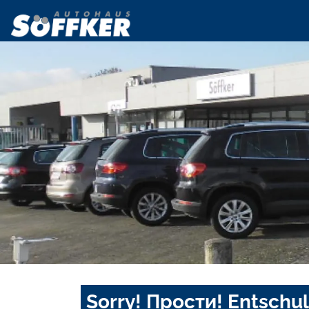
Sorry! Прости! Entschul