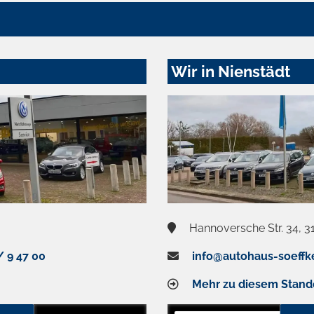
Wir in Nienstädt
Hannoversche Str. 34, 3
/ 9 47 00
info@autohaus-soeffk
Mehr zu diesem Stand