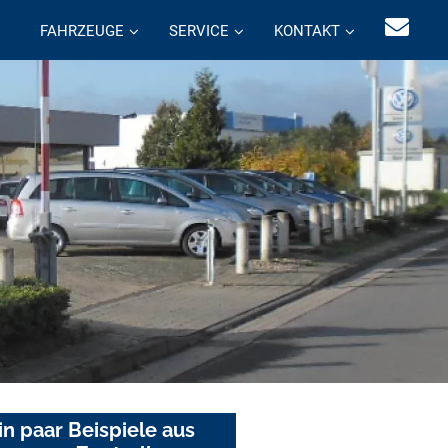
FAHRZEUGE
SERVICE
KONTAKT
in paar Beispiele aus