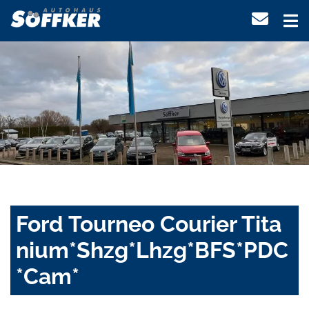
Ford Tourneo Courier Tita
nium*Shzg*Lhzg*BFS*PDC
*Cam*