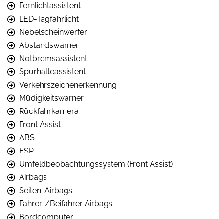
Fernlichtassistent
LED-Tagfahrlicht
Nebelscheinwerfer
Abstandswarner
Notbremsassistent
Spurhalteassistent
Verkehrszeichenerkennung
Müdigkeitswarner
Rückfahrkamera
Front Assist
ABS
ESP
Umfeldbeobachtungssystem (Front Assist)
Airbags
Seiten-Airbags
Fahrer-/Beifahrer Airbags
Bordcomputer