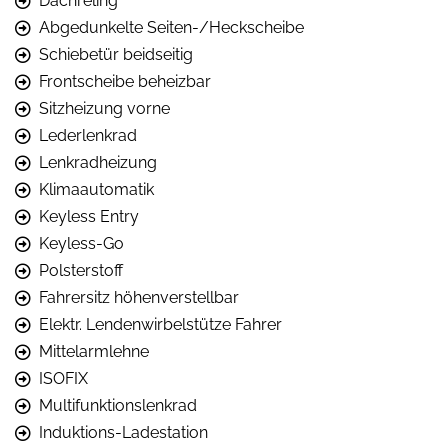
Dachreling
Abgedunkelte Seiten-/Heckscheibe
Schiebetür beidseitig
Frontscheibe beheizbar
Sitzheizung vorne
Lederlenkrad
Lenkradheizung
Klimaautomatik
Keyless Entry
Keyless-Go
Polsterstoff
Fahrersitz höhenverstellbar
Elektr. Lendenwirbelstütze Fahrer
Mittelarmlehne
ISOFIX
Multifunktionslenkrad
Induktions-Ladestation