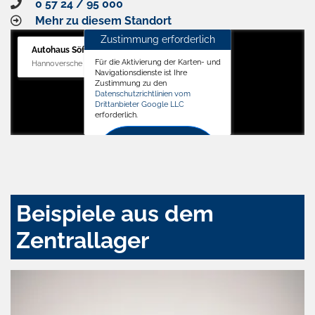
0 57 24 / 95 000
Mehr zu diesem Standort
Zustimmung erforderlich
Autohaus Söffker GmbH
Für die Aktivierung der Karten- und
Hannoversche Str. 34, 31688 Nienstädt
Navigationsdienste ist Ihre
Zustimmung zu den
Datenschutzrichtlinien vom
Drittanbieter Google LLC
erforderlich.
Zustimmen
und
aktivieren
Beispiele aus dem
Zentrallager