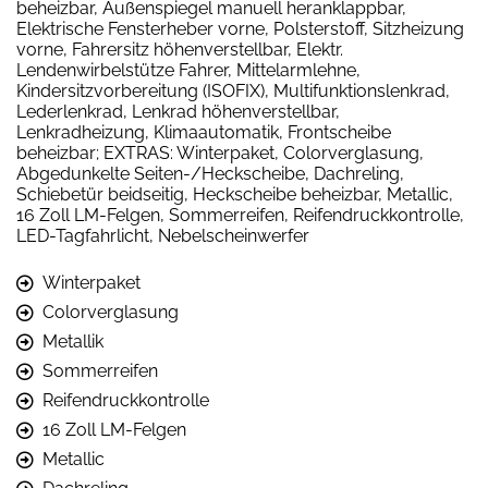
beheizbar, Außenspiegel manuell heranklappbar,
Elektrische Fensterheber vorne, Polsterstoff, Sitzheizung
vorne, Fahrersitz höhenverstellbar, Elektr.
Lendenwirbelstütze Fahrer, Mittelarmlehne,
Kindersitzvorbereitung (ISOFIX), Multifunktionslenkrad,
Lederlenkrad, Lenkrad höhenverstellbar,
Lenkradheizung, Klimaautomatik, Frontscheibe
beheizbar; EXTRAS: Winterpaket, Colorverglasung,
Abgedunkelte Seiten-/Heckscheibe, Dachreling,
Schiebetür beidseitig, Heckscheibe beheizbar, Metallic,
16 Zoll LM-Felgen, Sommerreifen, Reifendruckkontrolle,
LED-Tagfahrlicht, Nebelscheinwerfer
Winterpaket
Colorverglasung
Metallik
Sommerreifen
Reifendruckkontrolle
16 Zoll LM-Felgen
Metallic