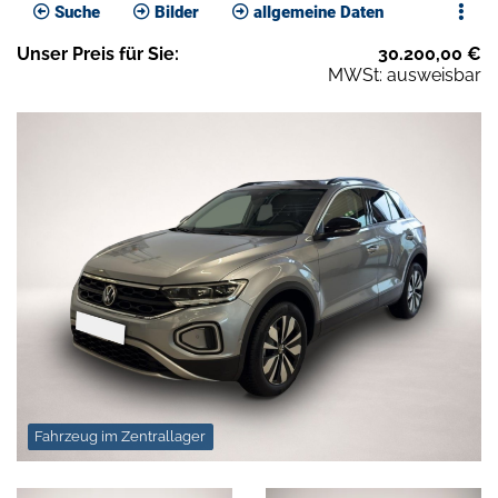
Suche
Bilder
allgemeine Daten
Unser
Preis
für Sie
:
30.200,00
€
MWSt: ausweisbar
Fahrzeug im Zentrallager