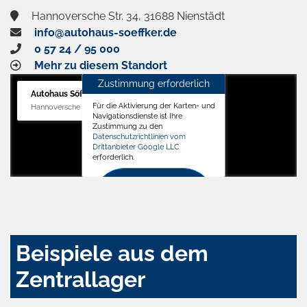
Hannoversche Str. 34, 31688 Nienstädt
info@autohaus-soeffker.de
0 57 24 / 95 000
Mehr zu diesem Standort
Zustimmung erforderlich
Autohaus Söffker GmbH
Für die Aktivierung der Karten- und
Hannoversche Str. 34, 31688 Nienstädt
Navigationsdienste ist Ihre
Zustimmung zu den
Datenschutzrichtlinien vom
Drittanbieter Google LLC
erforderlich.
Zustimmen
und
aktivieren
Beispiele aus dem
Zentrallager