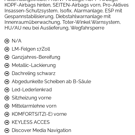
KOPF-Airbags hinten, SEITEN-Airbags vorn, Pro-Aktives
Insassen-Schutzsystem, Isofix, Alarmanlage, ESP mit
Gespannstabilisierung, Diebstahlwarnanlage mit
Innenraumüberwachung, Toter-Winkel Warnsystem,
HU/AU neu bei Auslieferung, Wegfahrsperre
N/A
LM-Felgen 17Zoll
Ganzjahres-Bereifung
Metallic-Lackierung
Dachreling schwarz
Abgedunkelte Scheiben ab B-Säule
Led-Lederlenkrad
Sitzheizung vorne
Mittelarmlehne vorn
KOMFORTSITZ(-E) vorne
KEYLESS ACCES
Discover Media Navigation