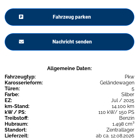
Fahrzeug parken
Nachricht senden
Allgemeine Daten:
Fahrzeugtyp:
Pkw
Karosserieform:
Geländewagen
Türen:
5
Farbe:
Silber
EZ:
Jul / 2025
km-Stand:
14.100 km
kW / PS:
110 kW/ 150 PS
Treibstoff:
Benzin
Hubraum:
1.498 cm³
Standort:
Zentrallager
Lieferzeit:
ab ca. 12.08.2026