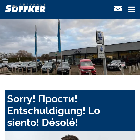
Sorry! Прости!
Entschuldigung! Lo
siento! Désolé!