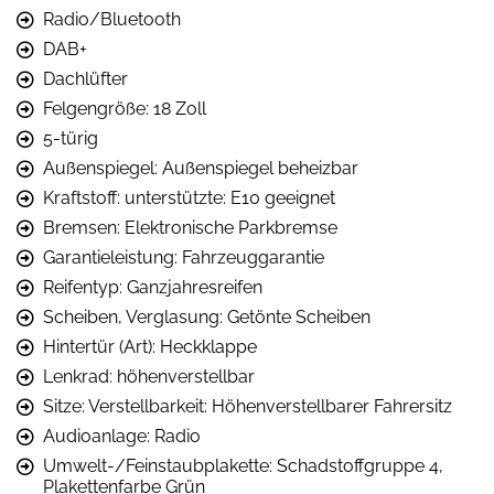
Radio/Bluetooth
DAB+
Dachlüfter
Felgengröße: 18 Zoll
5-türig
Außenspiegel: Außenspiegel beheizbar
Kraftstoff: unterstützte: E10 geeignet
Bremsen: Elektronische Parkbremse
Garantieleistung: Fahrzeuggarantie
Reifentyp: Ganzjahresreifen
Scheiben, Verglasung: Getönte Scheiben
Hintertür (Art): Heckklappe
Lenkrad: höhenverstellbar
Sitze: Verstellbarkeit: Höhenverstellbarer Fahrersitz
Audioanlage: Radio
Umwelt-/Feinstaubplakette: Schadstoffgruppe 4,
Plakettenfarbe Grün