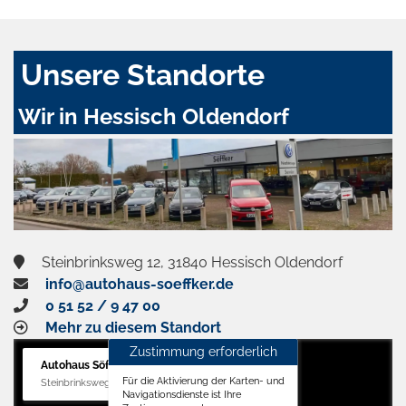
Unsere Standorte
Wir in Hessisch Oldendorf
Steinbrinksweg 12, 31840 Hessisch Oldendorf
info@autohaus-soeffker.de
0 51 52 / 9 47 00
Mehr zu diesem Standort
Zustimmung erforderlich
Autohaus Söffker GmbH
Für die Aktivierung der Karten- und
Steinbrinksweg 12, 31840 Hessisch Oldendorf
Navigationsdienste ist Ihre