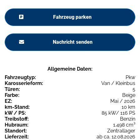
Fahrzeug parken
Nachricht senden
Allgemeine Daten:
Fahrzeugtyp:
Pkw
Karosserieform:
Van / Kleinbus
Türen:
5
Farbe:
Beige
EZ:
Mai / 2026
km-Stand:
10 km
kW / PS:
85 kW/ 116 PS
Treibstoff:
Benzin
Hubraum:
1.498 cm³
Standort:
Zentrallager
Lieferzeit:
ab ca. 12.08.2026