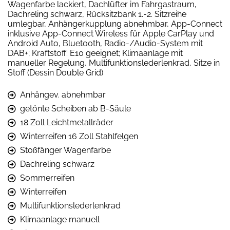
Wagenfarbe lackiert, Dachlüfter im Fahrgastraum,
Dachreling schwarz, Rücksitzbank 1.-2. Sitzreihe
umlegbar, Anhängerkupplung abnehmbar, App-Connect
inklusive App-Connect Wireless für Apple CarPlay und
Android Auto, Bluetooth, Radio-/Audio-System mit
DAB+; Kraftstoff: E10 geeignet; Klimaanlage mit
manueller Regelung, Multifunktionslederlenkrad, Sitze in
Stoff (Dessin Double Grid)
Anhängev. abnehmbar
getönte Scheiben ab B-Säule
18 Zoll Leichtmetallräder
Winterreifen 16 Zoll Stahlfelgen
Stoßfänger Wagenfarbe
Dachreling schwarz
Sommerreifen
Winterreifen
Multifunktionslederlenkrad
Klimaanlage manuell