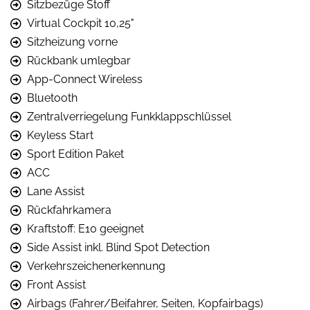
Sitzbezüge Stoff
Virtual Cockpit 10,25"
Sitzheizung vorne
Rückbank umlegbar
App-Connect Wireless
Bluetooth
Zentralverriegelung Funkklappschlüssel
Keyless Start
Sport Edition Paket
ACC
Lane Assist
Rückfahrkamera
Kraftstoff: E10 geeignet
Side Assist inkl. Blind Spot Detection
Verkehrszeichenerkennung
Front Assist
Airbags (Fahrer/Beifahrer, Seiten, Kopfairbags)