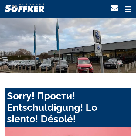
Sorry! Прости!
Entschuldigung! Lo
siento! Désolé!