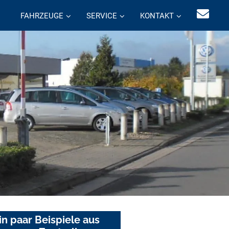
FAHRZEUGE
SERVICE
KONTAKT
in paar Beispiele aus