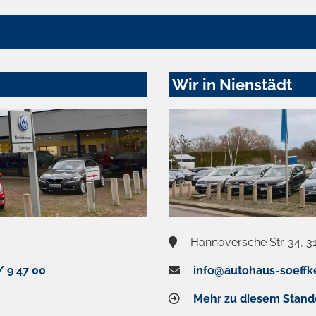
Wir in Nienstädt
Hannoversche Str. 34, 3
/ 9 47 00
info@autohaus-soeffk
Mehr zu diesem Stand