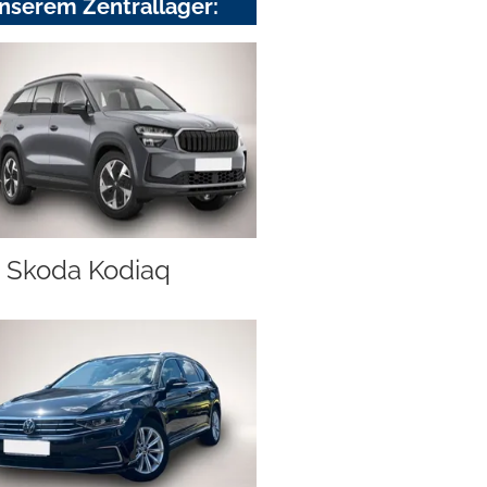
nserem Zentrallager:
Skoda Kodiaq