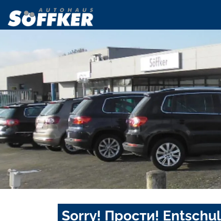
Sorry! Прости! Entschul