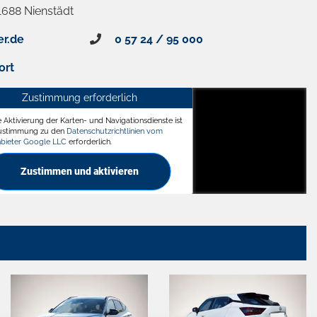
1688 Nienstädt
er.de
0 57 24 / 95 000
ort
Zustimmung erforderlich
e Aktivierung der Karten- und Navigationsdienste ist
ädt
Zustimmung zu den
Datenschutzrichtlinien vom
nbieter Google LLC
erforderlich.
Zustimmen und aktivieren