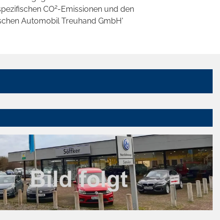
2
spezifischen CO
-Emissionen und den
eutschen Automobil Treuhand GmbH'