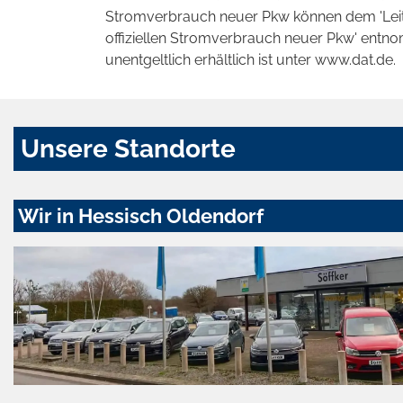
Stromverbrauch neuer Pkw können dem 'Leitfad
offiziellen Stromverbrauch neuer Pkw' entn
unentgeltlich erhältlich ist unter www.dat.de.
Unsere Standorte
Wir in Hessisch Oldendorf