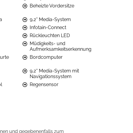
Beheizte Vordersitze
a
9,2'' Media-System
Infotain-Connect
Rückleuchten LED
Müdigkeits- und
Aufmerksamkeitserkennung
urte
Bordcomputer
9,2'' Media-System mit
Navigationssystem
l
Regensensor
onen und gegebenenfalls zum