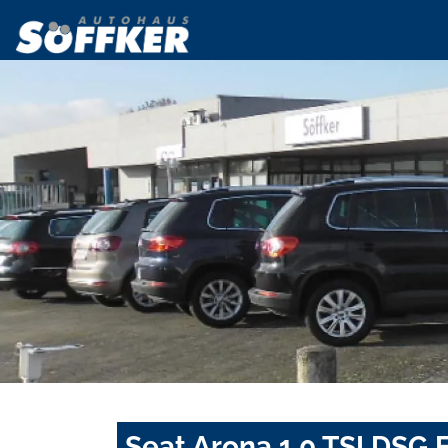
Seat Arona 1.0 TSI DS