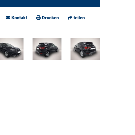
Kontakt
Drucken
teilen