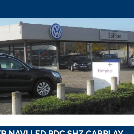
G FR NAVI LED PDC SHZ CARPLAY