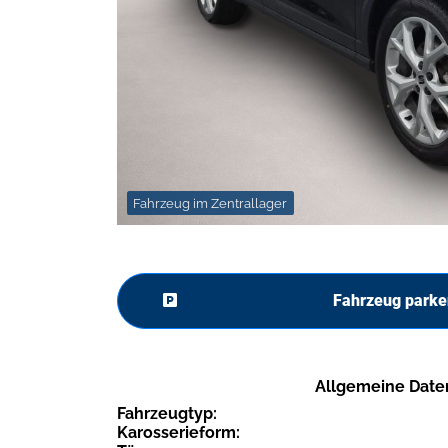
Fahrzeug im Zentrallager
Fahrzeug parke
Allgemeine Date
Fahrzeugtyp:
Karosserieform: