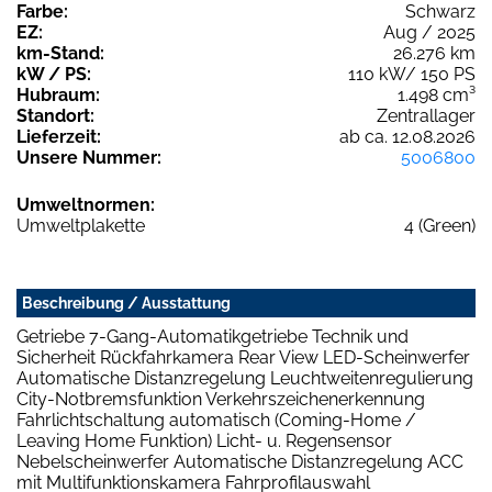
Farbe:
Schwarz
EZ:
Aug / 2025
km-Stand:
26.276 km
kW / PS:
110 kW/ 150 PS
Hubraum:
1.498 cm³
Standort:
Zentrallager
Lieferzeit:
ab ca. 12.08.2026
Unsere Nummer:
5006800
Umweltnormen:
Umweltplakette
4 (Green)
Beschreibung / Ausstattung
Getriebe 7-Gang-Automatikgetriebe Technik und
Sicherheit Rückfahrkamera Rear View LED-Scheinwerfer
Automatische Distanzregelung Leuchtweitenregulierung
City-Notbremsfunktion Verkehrszeichenerkennung
Fahrlichtschaltung automatisch (Coming-Home /
Leaving Home Funktion) Licht- u. Regensensor
Nebelscheinwerfer Automatische Distanzregelung ACC
mit Multifunktionskamera Fahrprofilauswahl