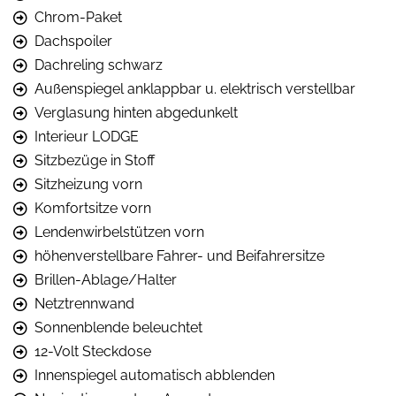
Chrom-Paket
Dachspoiler
Dachreling schwarz
Außenspiegel anklappbar u. elektrisch verstellbar
Verglasung hinten abgedunkelt
Interieur LODGE
Sitzbezüge in Stoff
Sitzheizung vorn
Komfortsitze vorn
Lendenwirbelstützen vorn
höhenverstellbare Fahrer- und Beifahrersitze
Brillen-Ablage/Halter
Netztrennwand
Sonnenblende beleuchtet
12-Volt Steckdose
Innenspiegel automatisch abblenden