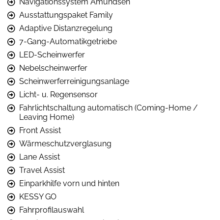
Navigationssystem Amundsen
Ausstattungspaket Family
Adaptive Distanzregelung
7-Gang-Automatikgetriebe
LED-Scheinwerfer
Nebelscheinwerfer
Scheinwerferreinigungsanlage
Licht- u. Regensensor
Fahrlichtschaltung automatisch (Coming-Home /
Leaving Home)
Front Assist
Wärmeschutzverglasung
Lane Assist
Travel Assist
Einparkhilfe vorn und hinten
KESSY GO
Fahrprofilauswahl