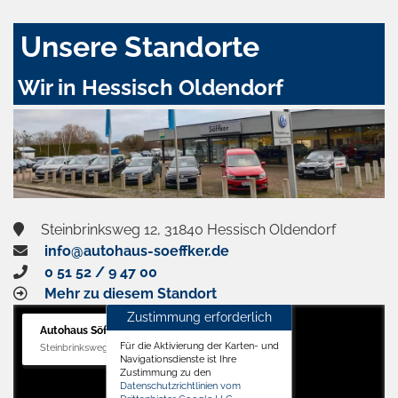
Unsere Standorte
Wir in Hessisch Oldendorf
Steinbrinksweg 12, 31840 Hessisch Oldendorf
info@autohaus-soeffker.de
0 51 52 / 9 47 00
Mehr zu diesem Standort
Zustimmung erforderlich
Autohaus Söffker GmbH
Für die Aktivierung der Karten- und
Steinbrinksweg 12, 31840 Hessisch Oldendorf
Navigationsdienste ist Ihre
Zustimmung zu den
Datenschutzrichtlinien vom