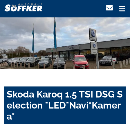
Skoda Karoq 1.5 TSI DSG S
election *LED*Navi*Kamer
a*