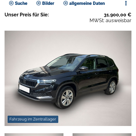
Suche
Bilder
allgemeine Daten
Unser
Preis
für Sie
:
31.900,00
€
MWSt: ausweisbar
Fahrzeug im Zentrallager