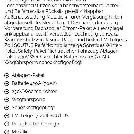
Lendenwirbelstützen vorn höhenverstellbare Fahrer-
und Beifahrersitze Rücksitz geteilt / klappbar
Außenausstattung Metallic 4 Türen Verglasung hinten
abgedunkelt Heckleuchten LED Anhängerkupplung
Vorbereitung Dachspoiler Chrom-Paket Außenspiegel
anklappbar u. elektr. verstellbar Dachreling schwarz
Wärmeschutzverglasung Räder und Reifen LM-Felge 17
Zoll SCUTUS Reifenkontrollanzeige Sonstiges Winter-
Paket Safety-Paket Nichtraucher-Fahrzeug Ablagen-
Paket 230V Wechselrichter Batterie 420A (70Ah)
Wegfahrsperre scheckheftgepflegt
Ablagen-Paket
Batterie 420A (70Ah)
230V Wechselrichter
Wegfahrsperre
Scheckheftgepflegt
LM-Felge 17 Zoll SCUTUS
Reifenkontrollanzeige
Metallic