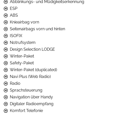
Abblinkungs- und Müdigkeitserkennung
ESP
ABS
Knieairbag vorn
Seitenairbags vorn und hinten
ISOFIX
Notrufsystem
Design Selection LODGE
Winter-Paket
Safety-Paket
Winter-Paket (duplicated)
Navi Plus (Web Radio)
Radio
Sprachsteuerung
Navigation über Handy
Digitaler Radioempfang
Komfort Telefonie