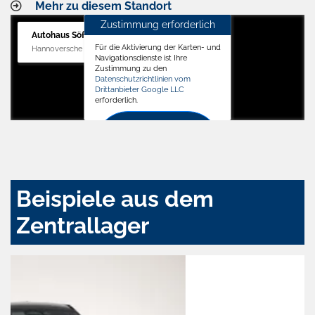
Mehr zu diesem Standort
Zustimmung erforderlich
Autohaus Söffker GmbH
Für die Aktivierung der Karten- und
Hannoversche Str. 34, 31688 Nienstädt
Navigationsdienste ist Ihre
Zustimmung zu den
Datenschutzrichtlinien vom
Drittanbieter Google LLC
erforderlich.
Zustimmen
und
aktivieren
Beispiele aus dem
Zentrallager