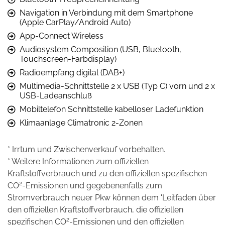
Navigation in Verbindung mit dem Smartphone
(Apple CarPlay/Android Auto)
App-Connect Wireless
Audiosystem Composition (USB, Bluetooth,
Touchscreen-Farbdisplay)
Radioempfang digital (DAB+)
Multimedia-Schnittstelle 2 x USB (Typ C) vorn und 2 x
USB-Ladeanschluß
Mobiltelefon Schnittstelle kabelloser Ladefunktion
Klimaanlage Climatronic 2-Zonen
* Irrtum und Zwischenverkauf vorbehalten.
* Weitere Informationen zum offiziellen
Kraftstoffverbrauch und zu den offiziellen spezifischen
2
CO
-Emissionen und gegebenenfalls zum
Stromverbrauch neuer Pkw können dem 'Leitfaden über
den offiziellen Kraftstoffverbrauch, die offiziellen
2
spezifischen CO
-Emissionen und den offiziellen