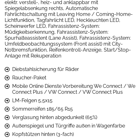
elektr. verstell-, heiz- und anklappbar mit
Spiegelabsenkung rechts, Automatische
Fahrlichtschaltung mit Leaving Home / Coming-Home-
Lichtfunktion, Tagfahrlicht LED, Heckleuchten LED,
Scheinwerfer LED, Fahrassistenz-System:
Müdigkeitserkennung, Fahrassistenz-System:
Spurhalteassistent (Lane Assist), Fahrassistenz-System:
Umfeldbeobachtungssystem (Front assist) mit City-
Notbremsfunktion, Reifenkontroll-Anzeige, Start/Stop-
Anlage mit Rekuperation
Diebstahlsicherung für Räder
Raucher-Paket
Mobile Online Dienste Vorbereitung We Connect / We
Connect Plus / VW Connect / VW Connect Plus
LM-Felgen 5,5x15
Sommerreifen 185/65 R15
Verglasung hinten abgedunkelt (65%)
Außenspiegel und Türgriffe außen in Wagenfarbe
Kopfstützen hinten (3-fach)