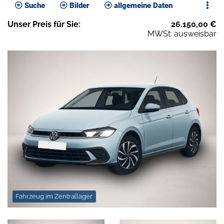
Suche
Bilder
allgemeine Daten
Unser
Preis
für Sie
:
26.150,00
€
MWSt: ausweisbar
Fahrzeug im Zentrallager