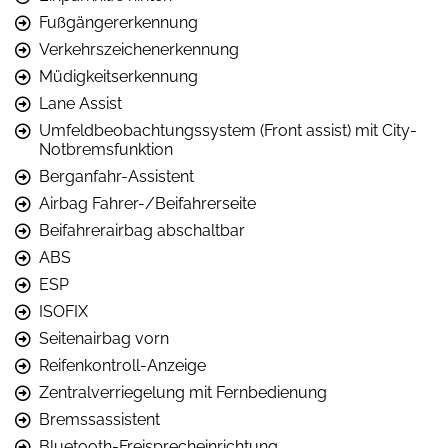
Fußgängererkennung
Verkehrszeichenerkennung
Müdigkeitserkennung
Lane Assist
Umfeldbeobachtungssystem (Front assist) mit City-
Notbremsfunktion
Berganfahr-Assistent
Airbag Fahrer-/Beifahrerseite
Beifahrerairbag abschaltbar
ABS
ESP
ISOFIX
Seitenairbag vorn
Reifenkontroll-Anzeige
Zentralverriegelung mit Fernbedienung
Bremssassistent
Bluetooth-Freisprecheinrichtung