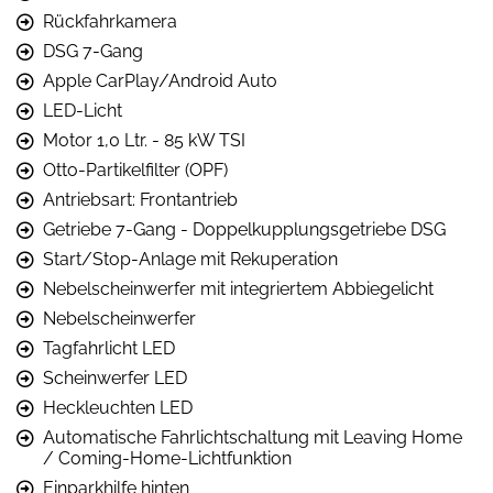
Rückfahrkamera
DSG 7-Gang
Apple CarPlay/Android Auto
LED-Licht
Motor 1,0 Ltr. - 85 kW TSI
Otto-Partikelfilter (OPF)
Antriebsart: Frontantrieb
Getriebe 7-Gang - Doppelkupplungsgetriebe DSG
Start/Stop-Anlage mit Rekuperation
Nebelscheinwerfer mit integriertem Abbiegelicht
Nebelscheinwerfer
Tagfahrlicht LED
Scheinwerfer LED
Heckleuchten LED
Automatische Fahrlichtschaltung mit Leaving Home
/ Coming-Home-Lichtfunktion
Einparkhilfe hinten