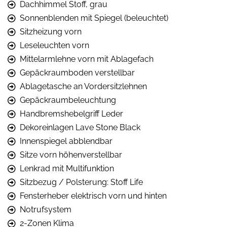
Dachhimmel Stoff, grau
Sonnenblenden mit Spiegel (beleuchtet)
Sitzheizung vorn
Leseleuchten vorn
Mittelarmlehne vorn mit Ablagefach
Gepäckraumboden verstellbar
Ablagetasche an Vordersitzlehnen
Gepäckraumbeleuchtung
Handbremshebelgriff Leder
Dekoreinlagen Lave Stone Black
Innenspiegel abblendbar
Sitze vorn höhenverstellbar
Lenkrad mit Multifunktion
Sitzbezug / Polsterung: Stoff Life
Fensterheber elektrisch vorn und hinten
Notrufsystem
2-Zonen Klima