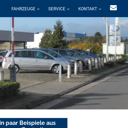
FAHRZEUGE
SERVICE
KONTAKT
in paar Beispiele aus