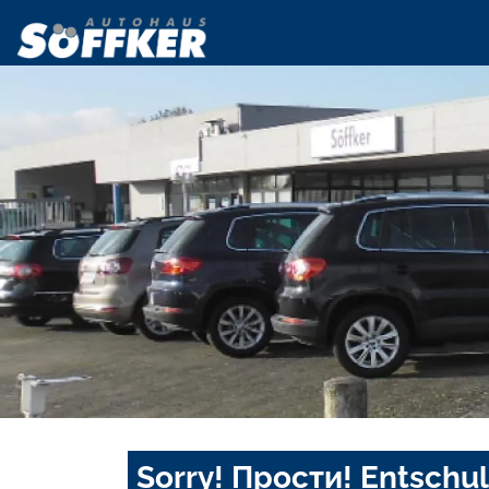
Sorry! Прости! Entschul