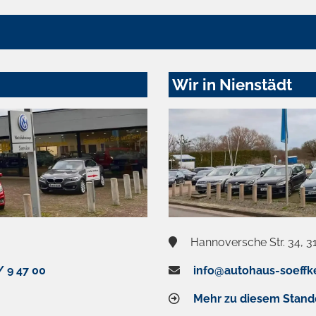
Wir in Nienstädt
Hannoversche Str. 34, 3
/ 9 47 00
info@autohaus-soeffk
Mehr zu diesem Stand