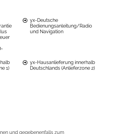
yx-Deutsche
antie
Bedienungsanleitung/Radio
lus
und Navigation
teuer
D-
rhalb
yx-Hausanlieferung innerhalb
ne 1)
Deutschlands (Anlieferzone 2)
onen und gegebenenfalls zum