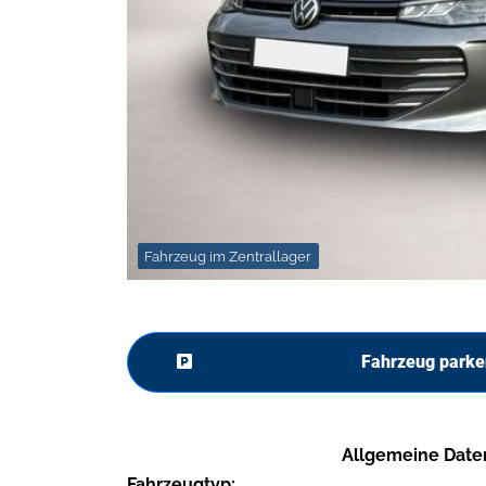
Fahrzeug im Zentrallager
Fahrzeug parke
Allgemeine Date
Fahrzeugtyp: