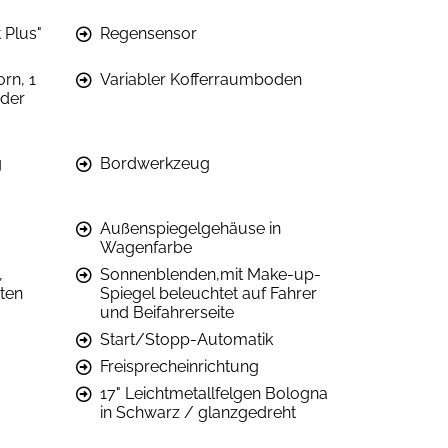
 Plus"
Regensensor
rn, 1
Variabler Kofferraumboden
der
g
Bordwerkzeug
Außenspiegelgehäuse in
Wagenfarbe
,
Sonnenblenden,mit Make-up-
sten
Spiegel beleuchtet auf Fahrer
und Beifahrerseite
Start/Stopp-Automatik
Freisprecheinrichtung
17" Leichtmetallfelgen Bologna
in Schwarz / glanzgedreht