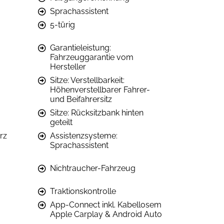
Sprachassistent
5-türig
Garantieleistung:
Fahrzeuggarantie vom
Hersteller
Sitze: Verstellbarkeit:
Höhenverstellbarer Fahrer-
und Beifahrersitz
Sitze: Rücksitzbank hinten
geteilt
rz
Assistenzsysteme:
Sprachassistent
Nichtraucher-Fahrzeug
Traktionskontrolle
App-Connect inkl. Kabellosem
Apple Carplay & Android Auto