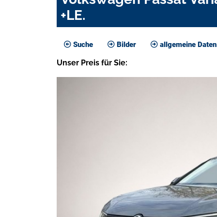
+LE.
Suche
Bilder
allgemeine Daten
Unser
Preis
für Sie
: