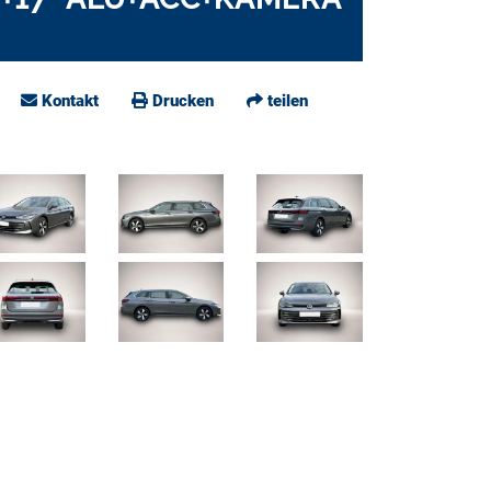
Kontakt
Drucken
teilen