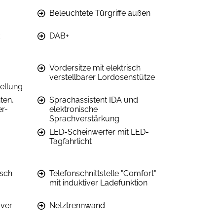
Beleuchtete Türgriffe außen
DAB+
Vordersitze mit elektrisch
verstellbarer Lordosenstütze
ellung
ten,
Sprachassistent IDA und
er-
elektronische
Sprachverstärkung
LED-Scheinwerfer mit LED-
Tagfahrlicht
isch
Telefonschnittstelle "Comfort"
mit induktiver Ladefunktion
over
Netztrennwand