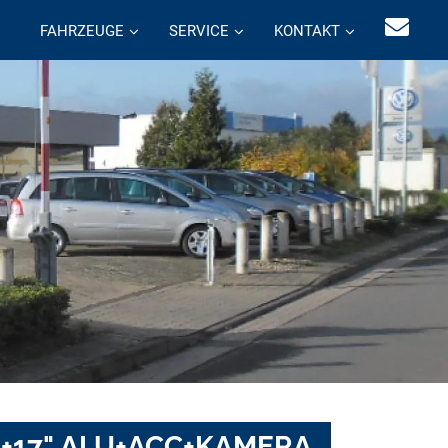
FAHRZEUGE
SERVICE
KONTAKT
VI+17" ALU+ACC+KAMERA