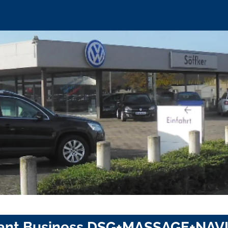
riant Business DSG+MASSAGE+NA