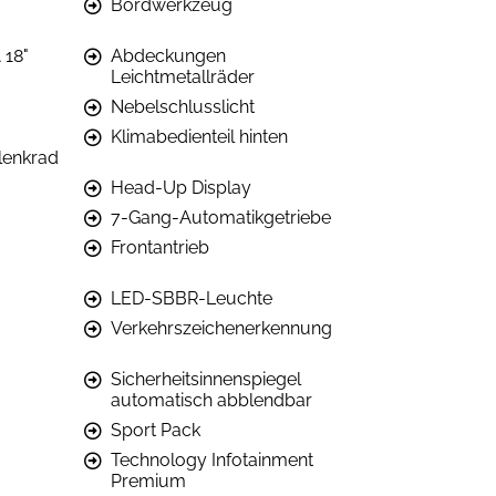
Bordwerkzeug
 18"
Abdeckungen
Leichtmetallräder
Nebelschlusslicht
Klimabedienteil hinten
lenkrad
Head-Up Display
7-Gang-Automatikgetriebe
Frontantrieb
LED-SBBR-Leuchte
Verkehrszeichenerkennung
Sicherheitsinnenspiegel
automatisch abblendbar
Sport Pack
Technology Infotainment
Premium