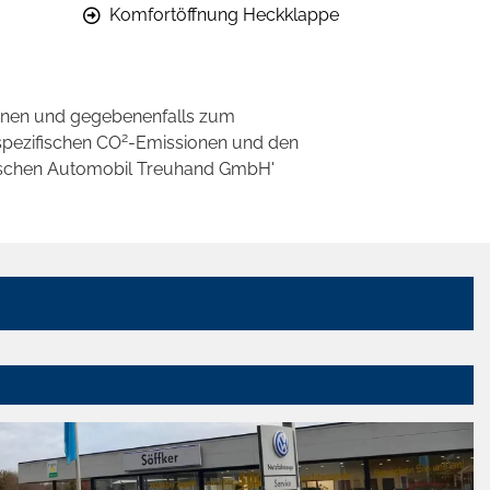
Komfortöffnung Heckklappe
onen und gegebenenfalls zum
2
spezifischen CO
-Emissionen und den
eutschen Automobil Treuhand GmbH'