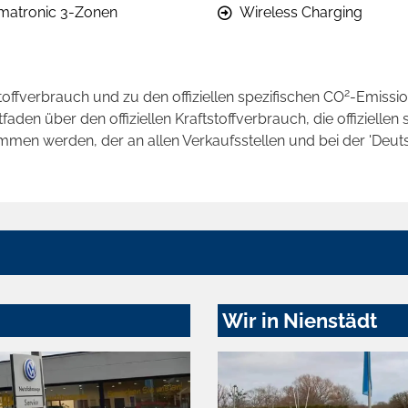
imatronic 3-Zonen
Wireless Charging
2
stoffverbrauch und zu den offiziellen spezifischen CO
-Emissi
en über den offiziellen Kraftstoffverbrauch, die offiziellen 
ommen werden, der an allen Verkaufsstellen und bei der 'D
Wir in Nienstädt