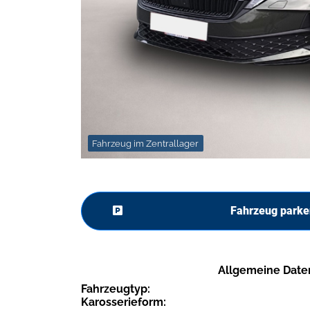
Fahrzeug im Zentrallager
Fahrzeug parke
Allgemeine Date
Fahrzeugtyp:
Karosserieform: