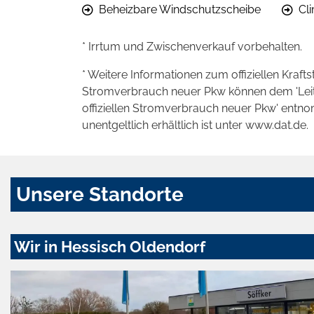
Beheizbare Windschutzscheibe
Cl
* Irrtum und Zwischenverkauf vorbehalten.
* Weitere Informationen zum offiziellen Kraft
Stromverbrauch neuer Pkw können dem 'Leitfad
offiziellen Stromverbrauch neuer Pkw' entn
unentgeltlich erhältlich ist unter www.dat.de.
Unsere Standorte
Wir in Hessisch Oldendorf