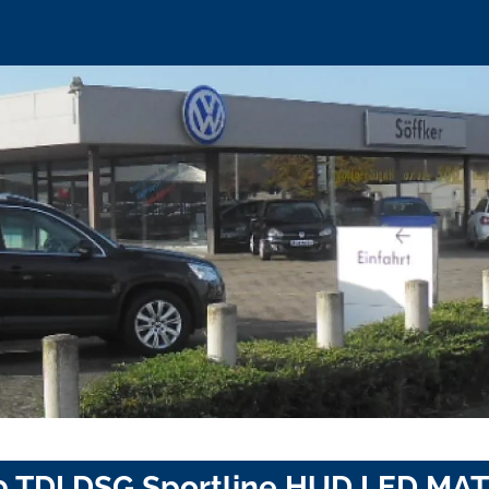
0 TDI DSG Sportline HUD LED MA