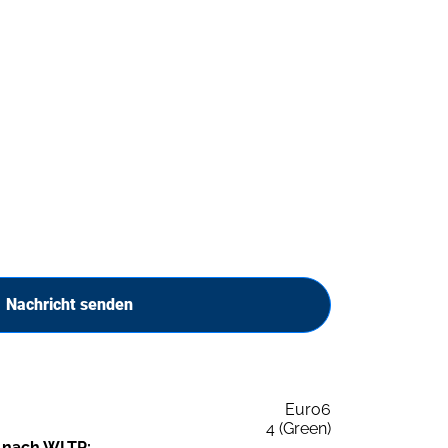
Nachricht senden
Euro6
4 (Green)
 nach WLTP: