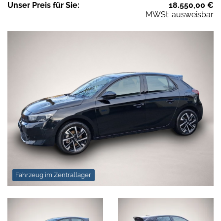
Unser
Preis
für Sie
:
18.550,00
€
MWSt: ausweisbar
Fahrzeug im Zentrallager