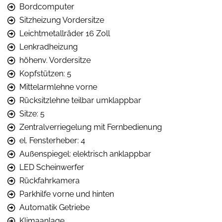
Bordcomputer
Sitzheizung Vordersitze
Leichtmetallräder 16 Zoll
Lenkradheizung
höhenv. Vordersitze
Kopfstützen: 5
Mittelarmlehne vorne
Rücksitzlehne teilbar umklappbar
Sitze: 5
Zentralverriegelung mit Fernbedienung
el. Fensterheber: 4
Außenspiegel: elektrisch anklappbar
LED Scheinwerfer
Rückfahrkamera
Parkhilfe vorne und hinten
Automatik Getriebe
Klimaanlage